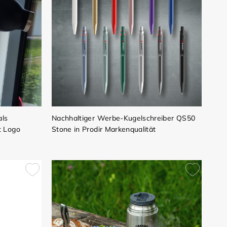
als
Nachhaltiger Werbe-Kugelschreiber QS50
t Logo
Stone in Prodir Markenqualität