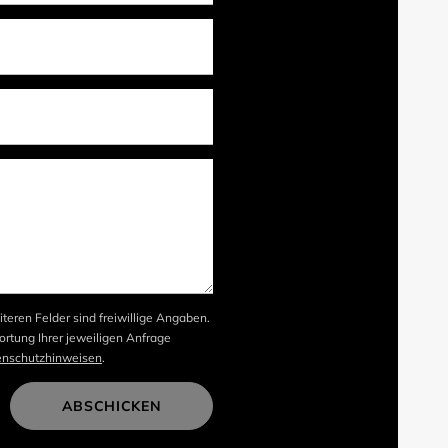
iteren Felder sind freiwillige Angaben.
rtung Ihrer jeweiligen Anfrage
enschutzhinweisen
.
ABSCHICKEN