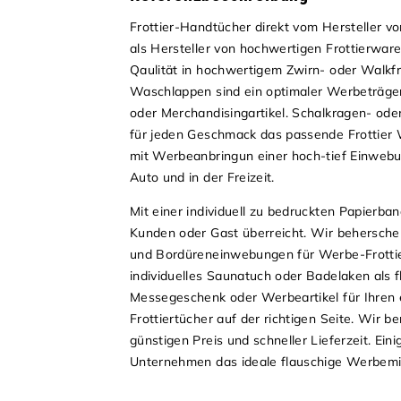
Frottier-Handtücher direkt vom Hersteller v
als Hersteller von hochwertigen Frottierwa
Qaulität in hochwertigem Zwirn- oder Walkfr
Waschlappen sind ein optimaler Werbeträg
oder Merchandisingartikel. Schalkragen- ode
für jeden Geschmack das passende Frottier 
mit Werbeanbringun einer hoch-tief Einweb
Auto und in der Freizeit.
Mit einer individuell zu bedruckten Papierba
Kunden oder Gast überreicht. Wir behersche
und Bordüreneinwebungen für Werbe-Frottie
individuelles Saunatuch oder Badelaken als 
Messegeschenk oder Werbeartikel für Ihren 
Frottiertücher auf der richtigen Seite. Wir 
günstigen Preis und schneller Lieferzeit.
Ein
Unternehmen das ideale flauschige
Werbemi