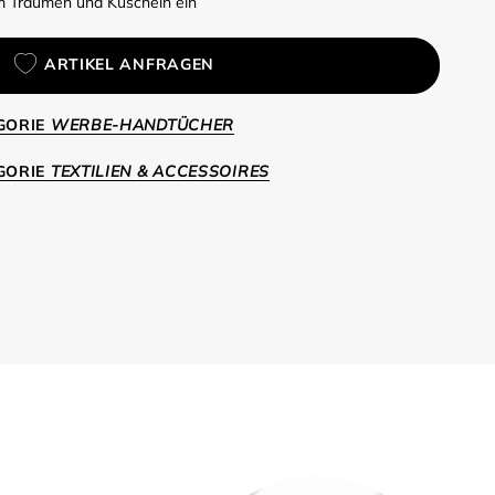
 Träumen und Kuscheln ein
ARTIKEL ANFRAGEN
EGORIE
WERBE-HANDTÜCHER
EGORIE
TEXTILIEN & ACCESSOIRES