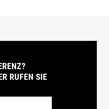
ERENZ?
ER RUFEN SIE