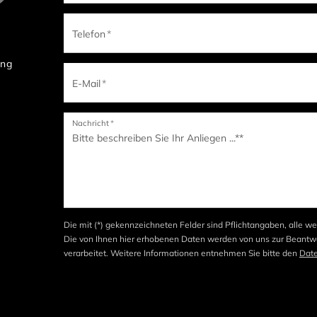
Telefon
*
ung
E-Mail
*
Nachricht
*
Die mit (*) gekennzeichneten Felder sind Pflichtangaben, alle we
Die von Ihnen hier erhobenen Daten werden von uns zur Beantwo
verarbeitet. Weitere Informationen entnehmen Sie bitte den
Dat