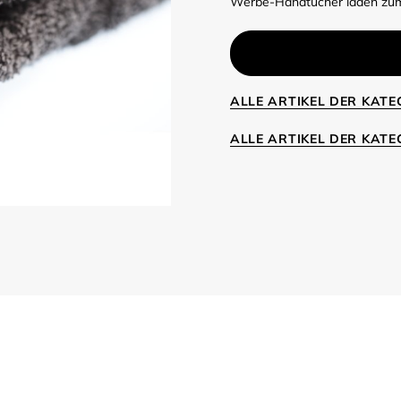
Werbe-Handtücher laden zum
ALLE ARTIKEL DER KAT
ALLE ARTIKEL DER KAT