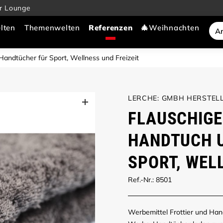
r Lounge
lten
Themenwelten
🎄Weihnachten
Handtücher für Sport, Wellness und Freizeit
LERCHE: GMBH HERSTELL
FLAUSCHIGE
HANDTUCH 
SPORT, WEL
Ref.-Nr.: 8501
Werbemittel Frottier und Han