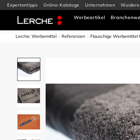
Expertentipps
Online-Kataloge
Unternehmen
Wuidere
Werbeartikel
Branchenwe
Lerche: Werbemittel
Referenzen
Flauschige Werbemittel 