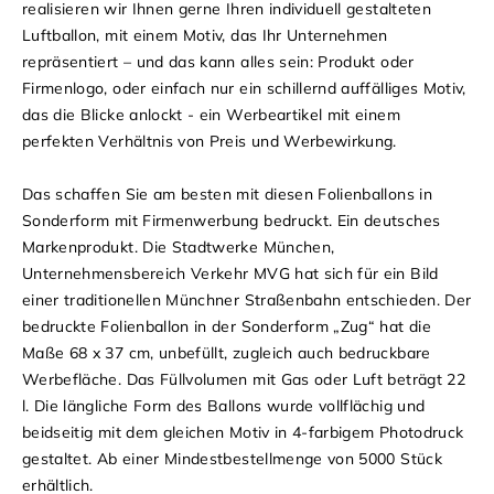
realisieren wir Ihnen gerne Ihren individuell gestalteten
Luftballon, mit einem Motiv, das Ihr Unternehmen
repräsentiert – und das kann alles sein: Produkt oder
Firmenlogo, oder einfach nur ein schillernd auffälliges Motiv,
das die Blicke anlockt - ein Werbeartikel mit einem
perfekten Verhältnis von Preis und Werbewirkung.
Das schaffen Sie am besten mit diesen Folienballons in
Sonderform mit Firmenwerbung bedruckt. Ein deutsches
Markenprodukt. Die Stadtwerke München,
Unternehmensbereich Verkehr MVG hat sich für ein Bild
einer traditionellen Münchner Straßenbahn entschieden. Der
bedruckte Folienballon in der Sonderform „Zug“ hat die
Maße 68 x 37 cm, unbefüllt, zugleich auch bedruckbare
Werbefläche. Das Füllvolumen mit Gas oder Luft beträgt 22
l. Die längliche Form des Ballons wurde vollflächig und
beidseitig mit dem gleichen Motiv in 4-farbigem Photodruck
gestaltet. Ab einer Mindestbestellmenge von 5000 Stück
erhältlich.