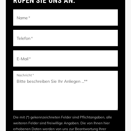
RUFEN SIE UNS AN.
Name
*
Telefon
*
E-Mail
*
Nachricht
*
Die mit (*) gekennzeichneten Felder sind Pflichtangaben, alle
weiteren Felder sind freiwillige Angaben. Die von Ihnen hier
erhobenen Daten werden von uns zur Beantwortung Ihrer