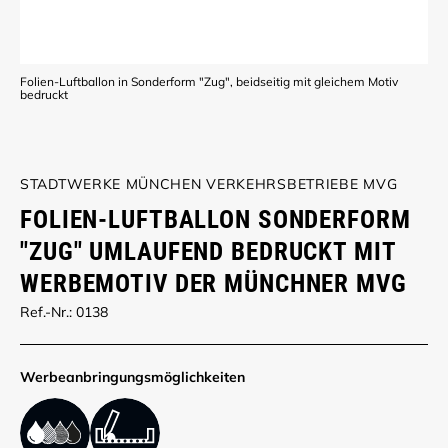
Folien-Luftballon in Sonderform "Zug", beidseitig mit gleichem Motiv
bedruckt
STADTWERKE MÜNCHEN VERKEHRSBETRIEBE MVG
FOLIEN-LUFTBALLON SONDERFORM
"ZUG" UMLAUFEND BEDRUCKT MIT
WERBEMOTIV DER MÜNCHNER MVG
Ref.-Nr.: 0138
Werbe­anbringungs­möglich­keiten