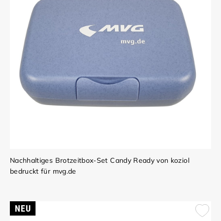
Nachhaltiges Brotzeitbox-Set Candy Ready von koziol
bedruckt für mvg.de
NEU