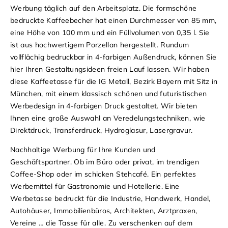
Werbung täglich auf den Arbeitsplatz.
Die formschöne
bedruckte Kaffeebecher hat einen Durchmesser von 85 mm,
eine Höhe von 100 mm und ein Füllvolumen von 0,35 l. Sie
ist aus hochwertigem Porzellan hergestellt. Rundum
vollflächig bedruckbar in 4-farbigen Außendruck, können Sie
hier Ihren Gestaltungsideen freien Lauf lassen. Wir haben
diese Kaffeetasse für die IG Metall, Bezirk Bayern mit Sitz in
München, mit einem klassisch schönen und futuristischen
Werbedesign in 4-farbigen Druck gestaltet. Wir bieten
Ihnen eine große Auswahl an Veredelungstechniken, wie
Direktdruck, Transferdruck, Hydroglasur, Lasergravur.
Nachhaltige Werbung für Ihre Kunden und
Geschäftspartner. Ob im Büro oder privat, im trendigen
Coffee-Shop oder im schicken Stehcafé. Ein perfektes
Werbemittel für Gastronomie und Hotellerie. Eine
Werbetasse bedruckt für die Industrie, Handwerk, Handel,
Autohäuser, Immobilienbüros, Architekten, Arztpraxen,
Vereine … die Tasse für alle. Zu verschenken auf dem