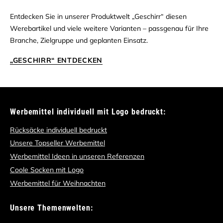
Entdecken Sie in unserer Produktwelt „Geschirr“ diesen
Werebartikel und viele weitere Varianten – passgenau für Ihre
Branche, Zielgruppe und geplanten Einsatz.
„GESCHIRR“ ENTDECKEN
Werbemittel individuell mit Logo bedruckt:
Rücksäcke individuell bedruckt
Unsere Topseller Werbemittel
Werbemittel Ideen in unseren Referenzen
Coole Socken mit Logo
Werbemittel für Weihnachten
Unsere Themenwelten: