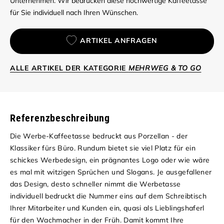
Unternehmen. Wir bedrucken diese hochwertige Kaffeetasse
für Sie individuell nach Ihren Wünschen.
ARTIKEL ANFRAGEN
ALLE ARTIKEL DER KATEGORIE
MEHRWEG & TO GO
Referenzbeschreibung
Die Werbe-Kaffeetasse bedruckt aus Porzellan - der
Klassiker fürs Büro. Rundum bietet sie viel Platz für ein
schickes Werbedesign, ein prägnantes Logo oder wie wäre
es mal mit witzigen Sprüchen und Slogans. Je ausgefallener
das Design, desto schneller nimmt die Werbetasse
individuell bedruckt die Nummer eins auf dem Schreibtisch
Ihrer Mitarbeiter und Kunden ein, quasi als Lieblingshaferl
für den Wachmacher in der Früh. Damit kommt Ihre