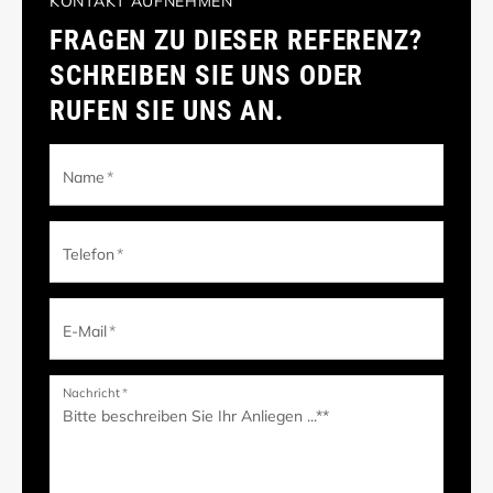
KONTAKT AUFNEHMEN
FRAGEN ZU DIESER REFERENZ?
SCHREIBEN SIE UNS ODER
RUFEN SIE UNS AN.
Name
*
Telefon
*
E-Mail
*
Nachricht
*