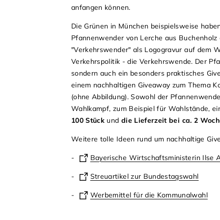
anfangen können.
Die Grünen in München beispielsweise haben
Pfannenwender
von Lerche aus Buchenholz 
"Verkehrswender" als Logogravur auf dem W
Verkehrspolitik - die Verkehrswende. Der Pf
sondern auch ein besonders praktisches Giv
einem nachhaltigen Giveaway zum Thema Koche
(ohne Abbildung). Sowohl der Pfannenwender a
Wahlkampf, zum Beispiel für Wahlstände, ei
100 Stück
und
die Lieferzeit bei ca. 2 Woc
Weitere tolle Ideen rund um nachhaltige Giv
-
Bayerische Wirtschaftsministerin Ilse 
-
Streuartikel zur Bundestagswahl
-
Werbemittel für die Kommunalwahl