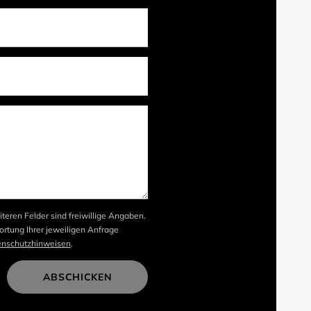
iteren Felder sind freiwillige Angaben.
rtung Ihrer jeweiligen Anfrage
enschutzhinweisen
.
ABSCHICKEN