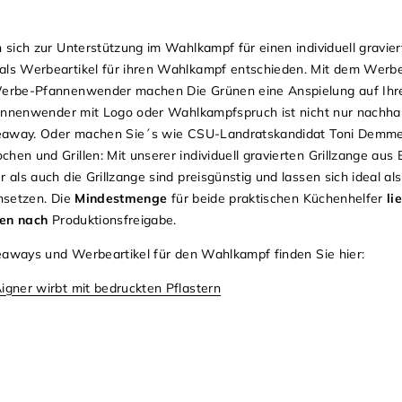
 sich zur Unterstützung im Wahlkampf für einen
individuell gravie
als Werbeartikel für ihren Wahlkampf entschieden. Mit dem Werb
erbe-Pfannenwender machen Die Grünen eine Anspielung auf Ihr
annenwender mit Logo oder Wahlkampfspruch ist nicht nur nachhalti
eaway. Oder machen Sie´s wie CSU-Landratskandidat Toni Demmel 
n und Grillen: Mit unserer individuell gravierten Grillzange aus
ls auch die Grillzange sind preisgünstig und lassen sich ideal als
nsetzen. Die
Mindestmenge
für beide praktischen Küchenhelfer
lie
hen nach
Produktionsfreigabe.
eaways und Werbeartikel für den Wahlkampf finden Sie hier:
Aigner wirbt mit bedruckten Pflastern