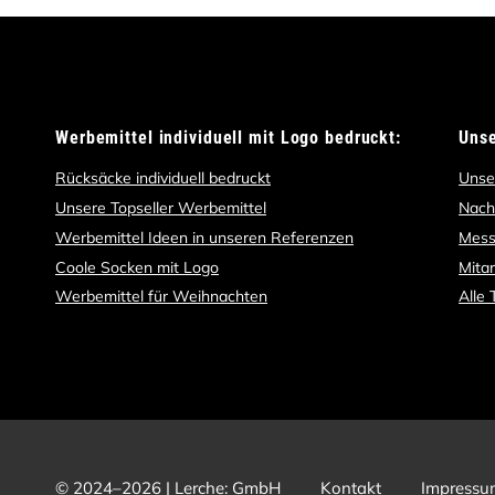
Werbemittel individuell mit Logo bedruckt:
Uns
Rücksäcke individuell bedruckt
Unse
Unsere Topseller Werbemittel
Nach
Werbemittel Ideen in unseren Referenzen
Mess
Coole Socken mit Logo
Mita
Werbemittel für Weihnachten
Alle
© 2024–2026 | Lerche: GmbH
Kontakt
Impressu