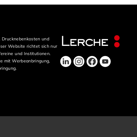
n, Drucknebenkosten und
er Website richtet sich nur
reine und Institutionen.
te mit Werbeanbringung,
ringung.