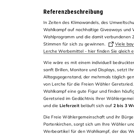
Referenzbeschreibung
In Zeiten des Klimawandels, des Umweltschu
Wahlkampf auf nachhaltige Giveaways und We
Wahlprogramm und die damit verbundenen Zi
Stimmen für sich zu gewinnen.
Viele bay
Lerche Werbemittel - hier finden Sie gleich 
Wie wäre es mit einem
individuell bedruckt
sanft Brillen, Monitore und Displays, setzt I
Alltagsgegenstand, der mehrmals täglich genu
von Lerche für die Freien Wähler Geretsried.
Wahlkampf eine gute Figur und finden häufi
Geretsried im Gedächtnis Ihrer Wählergeme
und die
Lieferzeit
beläuft sich auf
2 bis 3 W
Die Freie Wählergemeinschaft und ihr Bürge
Partenkirchen, sorgt sich um Ihre Wähler un
Werbeartikel für den Wahlkampf, der das We