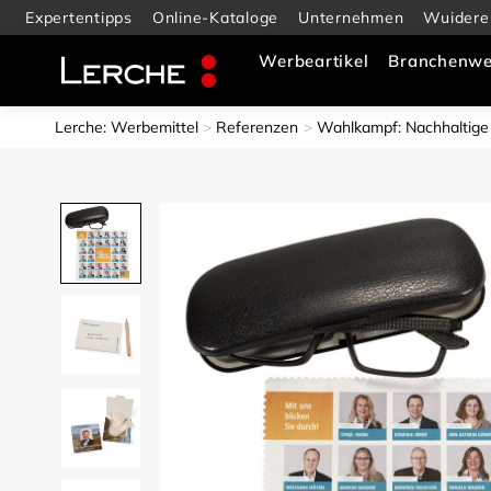
Expertentipps
Online-Kataloge
Unternehmen
Wuidere
Werbeartikel
Branchenwe
Lerche: Werbemittel
Referenzen
Wahlkampf: Nachhaltig