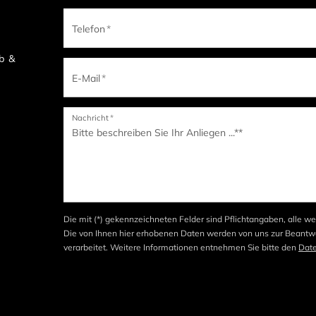
Telefon
*
b &
E-Mail
*
Nachricht
*
Die mit (*) gekennzeichneten Felder sind Pflichtangaben, alle we
Die von Ihnen hier erhobenen Daten werden von uns zur Beantwo
verarbeitet. Weitere Informationen entnehmen Sie bitte den
Dat