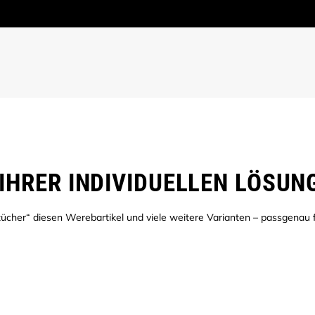
IHRER INDIVIDUELLEN LÖSUN
ücher“ diesen Werebartikel und viele weitere Varianten – passgenau f