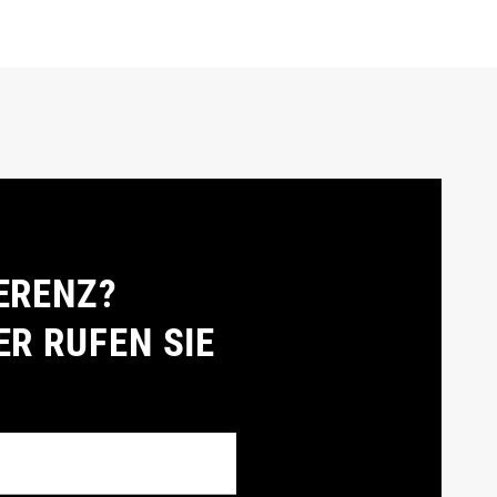
ERENZ?
ER RUFEN SIE