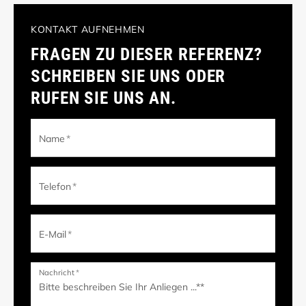
KONTAKT AUFNEHMEN
FRAGEN ZU DIESER REFERENZ?
SCHREIBEN SIE UNS ODER
RUFEN SIE UNS AN.
Name
*
Telefon
*
E-Mail
*
Nachricht
*