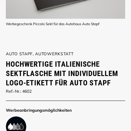
Werbegeschenk Piccolo Sekt für das Autohaus Auto Stapf
AUTO STAPF, AUTOWERKSTATT
HOCHWERTIGE ITALIENISCHE
SEKTFLASCHE MIT INDIVIDUELLEM
LOGO-ETIKETT FÜR AUTO STAPF
Ref.-Nr.: 4602
Werbe­anbringungs­möglich­keiten