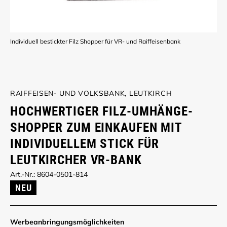
Individuell bestickter Filz Shopper für VR- und Raiffeisenbank
RAIFFEISEN- UND VOLKSBANK, LEUTKIRCH
HOCHWERTIGER FILZ-UMHÄNGE-
SHOPPER ZUM EINKAUFEN MIT
INDIVIDUELLEM STICK FÜR
LEUTKIRCHER VR-BANK
Art.-Nr.: 8604-0501-814
NEU
Werbe­anbringungs­möglich­keiten