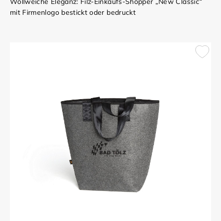
Wollweiche Eleganz: Filz-Einkaufs-Shopper „New Classic“
mit Firmenlogo bestickt oder bedruckt