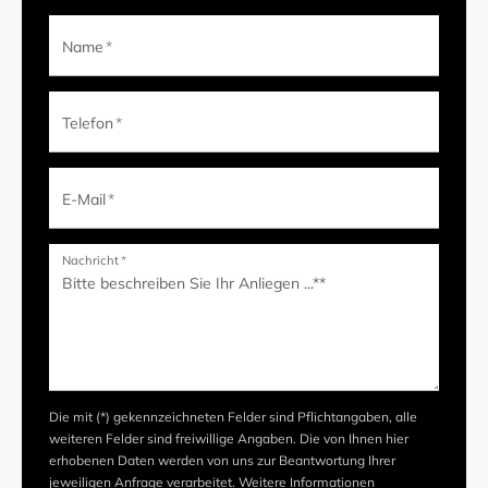
Name
*
Telefon
*
E-Mail
*
Nachricht
*
Die mit (*) gekennzeichneten Felder sind Pflichtangaben, alle
weiteren Felder sind freiwillige Angaben. Die von Ihnen hier
erhobenen Daten werden von uns zur Beantwortung Ihrer
jeweiligen Anfrage verarbeitet. Weitere Informationen