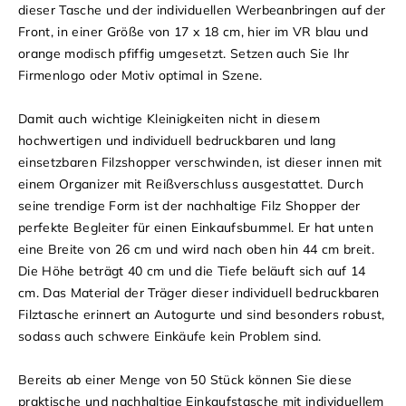
dieser Tasche und der individuellen Werbeanbringen auf der
Front, in einer Größe von 17 x 18 cm, hier im VR blau und
orange modisch pfiffig umgesetzt. Setzen auch Sie Ihr
Firmenlogo oder Motiv optimal in Szene.
Damit auch wichtige Kleinigkeiten nicht in diesem
hochwertigen und individuell bedruckbaren und lang
einsetzbaren Filzshopper verschwinden, ist dieser innen mit
einem Organizer mit Reißverschluss ausgestattet. Durch
seine trendige Form ist der nachhaltige Filz Shopper der
perfekte Begleiter für einen Einkaufsbummel. Er hat unten
eine Breite von 26 cm und wird nach oben hin 44 cm breit.
Die Höhe beträgt 40 cm und die Tiefe beläuft sich auf 14
cm. Das Material der Träger dieser individuell bedruckbaren
Filztasche erinnert an Autogurte und sind besonders robust,
sodass auch schwere Einkäufe kein Problem sind.
Bereits ab einer Menge von 50 Stück können Sie diese
praktische und nachhaltige Einkaufstasche mit individuellem