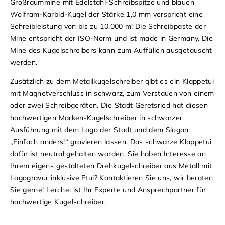
Großraummine mit Edelstahl-Schreibspitze und blauen
Wolfram-Karbid-Kugel der Stärke 1,0 mm verspricht eine
Schreibleistung von bis zu 10.000 m! Die Schreibpaste der
Mine entspricht der ISO-Norm und ist made in Germany. Die
Mine des Kugelschreibers kann zum Auffüllen ausgetauscht
werden.
Zusätzlich zu dem Metallkugelschreiber gibt es ein Klappetui
mit Magnetverschluss in schwarz, zum Verstauen von einem
oder zwei Schreibgeräten.
Die Stadt Geretsried hat diesen
hochwertigen Marken-Kugelschreiber in schwarzer
Ausführung mit dem Logo der Stadt und dem Slogan
„Einfach anders!“ gravieren lassen. Das schwarze Klappetui
dafür ist neutral gehalten worden.
Sie haben Interesse an
Ihrem eigens gestalteten Drehkugelschreiber aus Metall mit
Logogravur inklusive Etui? Kontaktieren Sie uns, wir beraten
Sie gerne!
Lerche: ist Ihr Experte und Ansprechpartner für
hochwertige Kugelschreiber.