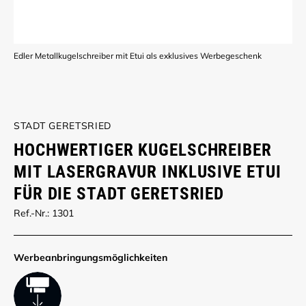
Edler Metallkugelschreiber mit Etui als exklusives Werbegeschenk
STADT GERETSRIED
HOCHWERTIGER KUGELSCHREIBER
MIT LASERGRAVUR INKLUSIVE ETUI
FÜR DIE STADT GERETSRIED
Ref.-Nr.: 1301
Werbe­anbringungs­möglich­keiten