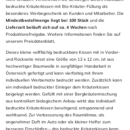
bedruckte Kräuterkissen mit Bio-Kräuter-Füllung als
besonderes Werbegeschenk an Kunden und Mitarbeiter. Die
Mindestbestellmenge liegt bei 100 Stück
und die
Lieferzeit beläuft sich auf ca. 4 Wochen
nach
Produktionsfreigabe. Weitere Informationen finden Sie auf
unserem
Preis
datenblatt
.
Dieses kleine vollflächig bedruckbare Kissen mit in Vorder-
und Rückseite misst eine Größe von 12 x 12 cm, ist aus
hochwertiger Baumwolle in sorgfältiger Handarbeit in
Österreich gefertigt und kann vierfarbig mit Ihrem
individuellen Werbemotiv bedruckt werden. Zusätzlich kann
ein individuell bedruckter Einleger dem Kräuterkissen
beigelegt werden. Gefüllt mit einer Bergkräutermischung
aus kontrolliert biologischem Anbau wirkt das individuell
bedruckte Kräuterkissen beruhigend, entspannend und
wohltuend. Zur Verbesserung des Raumklimas, als
angenehmer Duft im Auto oder als kleiner Helfer zum
besseren Einschlafen – das bedruckte Kräuterkissen kann