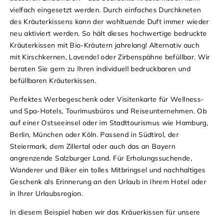
vielfach eingesetzt werden. Durch einfaches Durchkneten
des Kräuterkissens kann der wohltuende Duft immer wieder
neu aktiviert werden. So hält dieses hochwertige bedruckte
Kräuterkissen mit Bio-Kräutern jahrelang! Alternativ auch
mit Kirschkernen, Lavendel oder Zirbenspähne befüllbar. Wir
beraten Sie gern zu Ihren individuell bedruckbaren und
befüllbaren Kräuterkissen.
Perfektes Werbegeschenk oder Visitenkarte für Wellness-
und Spa-Hotels, Tourimusbüros und Reiseunternehmen. Ob
auf einer Ostseeinsel oder im Stadttourismus wie Hamburg,
Berlin, München oder Köln. Passend in Südtirol, der
Steiermark, dem Zillertal oder auch das an Bayern
angrenzende Salzburger Land. Für Erholungssuchende,
Wanderer und Biker ein tolles Mitbringsel und nachhaltiges
Geschenk als Erinnerung an den Urlaub in Ihrem Hotel oder
in Ihrer Urlaubsregion.
In diesem Beispiel haben wir das Kräuerkissen für unsere