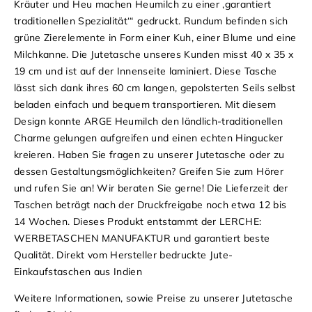
Kräuter und Heu machen Heumilch zu einer ‚garantiert
traditionellen Spezialität‘“ gedruckt. Rundum befinden sich
grüne Zierelemente in Form einer Kuh, einer Blume und eine
Milchkanne. Die Jutetasche unseres Kunden misst 40 x 35 x
19 cm und ist auf der Innenseite laminiert. Diese Tasche
lässt sich dank ihres 60 cm langen, gepolsterten Seils selbst
beladen einfach und bequem transportieren. Mit diesem
Design konnte ARGE Heumilch den ländlich-traditionellen
Charme gelungen aufgreifen und einen echten Hingucker
kreieren.
Haben Sie fragen zu unserer Jutetasche oder zu
dessen Gestaltungsmöglichkeiten? Greifen Sie zum Hörer
und rufen Sie an! Wir beraten Sie gerne!
Die Lieferzeit der
Taschen beträgt nach der Druckfreigabe noch etwa 12 bis
14 Wochen.
Dieses Produkt entstammt der LERCHE:
WERBETASCHEN MANUFAKTUR und garantiert beste
Qualität. Direkt vom Hersteller bedruckte Jute-
Einkaufstaschen aus Indien
Weitere Informationen, sowie Preise zu unserer Jutetasche