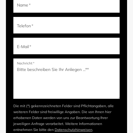
Name
*
Telefon
*
E-Mail
*
Nachricht
*
Die mit (*) gekennzeichneten Felder sind Pflichtangaben, alle
weiteren Felder sind freiwillige Angaben. Die von Ihnen hier
erhobenen Daten werden von uns zur Beantwortung Ihrer
jeweiligen Anfrage verarbeitet. Weitere Informationen
entnehmen Sie bitte den
Datenschutzhinweisen
.