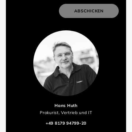
ABSCHICKEN
Hans Huth
Prokurist, Vertrieb und IT
+49 8179 94799-20