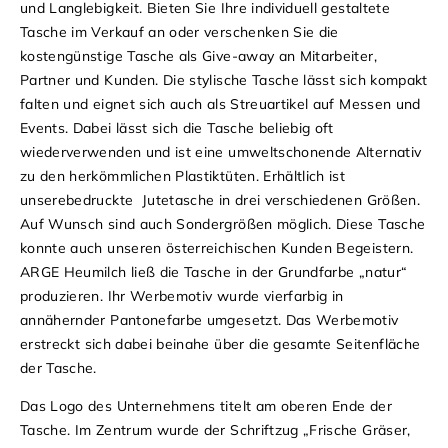
und Langlebigkeit. Bieten Sie Ihre individuell gestaltete
Tasche im Verkauf an oder verschenken Sie die
kostengünstige Tasche als Give-away an Mitarbeiter,
Partner und Kunden. Die stylische Tasche lässt sich kompakt
falten und eignet sich auch als Streuartikel auf Messen und
Events. Dabei lässt sich die Tasche beliebig oft
wiederverwenden und ist eine umweltschonende Alternativ
zu den herkömmlichen Plastiktüten.
Erhältlich ist
unserebedruckte Jutetasche in drei verschiedenen Größen.
Auf Wunsch sind auch Sondergrößen möglich.
Diese Tasche
konnte auch unseren österreichischen Kunden Begeistern.
ARGE Heumilch ließ die Tasche in der Grundfarbe „natur“
produzieren. Ihr Werbemotiv wurde vierfarbig in
annähernder Pantonefarbe umgesetzt. Das Werbemotiv
erstreckt sich dabei beinahe über die gesamte Seitenfläche
der Tasche.
Das Logo des Unternehmens titelt am oberen Ende der
Tasche. Im Zentrum wurde der Schriftzug „Frische Gräser,