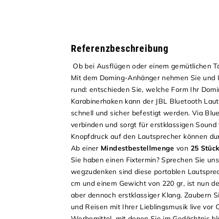
Referenzbeschreibung
Ob bei Ausflügen oder einem gemütlichen Tag
Mit dem Doming-Anhänger nehmen Sie und Ihre
rund: entschieden Sie, welche Form Ihr Dom
Karabinerhaken kann der JBL Bluetooth Laut
schnell und sicher befestigt werden. Via Blu
verbinden und sorgt für erstklassigen Sound
Knopfdruck auf den Lautsprecher können du
Ab einer
Mindestbestellmenge
von
25 Stüc
Sie haben einen Fixtermin? Sprechen Sie uns
wegzudenken sind diese portablen Lautsprech
cm und einem Gewicht von 220 gr, ist nun de
aber dennoch erstklassiger Klang. Zaubern Si
und Reisen mit Ihrer Lieblingsmusik live vor
Werbemittel, mit denen Sie im Gedächtnis 