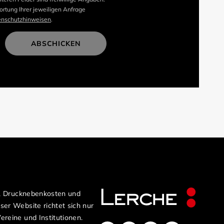
rtung Ihrer jeweiligen Anfrage
enschutzhinweisen
.
ABSCHICKEN
n, Drucknebenkosten und
er Website richtet sich nur
reine und Institutionen.