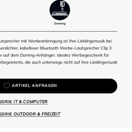
Doming
utsprecher mit Werbeanbringung ist Ihre Lieblingsmusik bei
rdichter, kabelloser Bluetooth Werbe-Lautsprecher Clip 3
iv auf dem Doming-Anhänger. Ideales Werbegeschenk für
begeisterte, die auch unterwegs nicht auf Ihre Lieblingsmusik
ARTIKEL ANFRAGEN
EGORIE
IT & COMPUTER
EGORIE
OUTDOOR & FREIZEIT