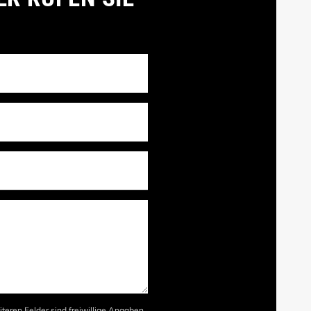
iteren Felder sind freiwillige Angaben.