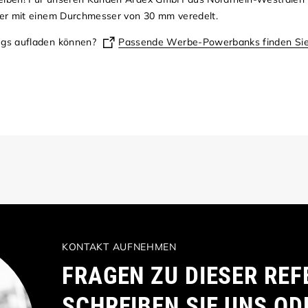
er mit einem Durchmesser von 30 mm veredelt.
egs aufladen können?
Passende Werbe-Powerbanks finden Sie 
KONTAKT AUFNEHMEN
FRAGEN ZU DIESER REF
SCHREIBEN SIE UNS OD