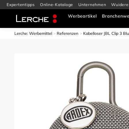
Expertentipps
Online-Kataloge
Unternehmen
Wuidere
Werbeartikel
Branchenwe
Lerche: Werbemittel
Referenzen
Kabelloser JBL Clip 3 B