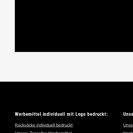
Werbemittel individuell mit Logo bedruckt:
Uns
Rücksäcke individuell bedruckt
Unse
Unsere Topseller Werbemittel
Nach