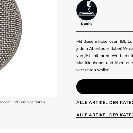
Doming
Mit diesem kabellosen JBL La
jedem Abenteuer dabei! Wasse
von JBL mit Ihrem Werbemot
Musikliebhaber und Abenteuer
verzichten wollen.
nhänger und Karabinerhaken
ALLE ARTIKEL DER KAT
ALLE ARTIKEL DER KAT