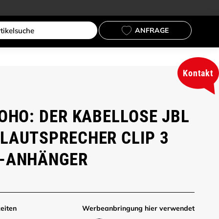
ANFRAGE
Kontakt
 OHO: DER KABELLOSE JBL
LAUTSPRECHER CLIP 3
G-ANHÄNGER
eiten
Werbe­anbringung hier verwendet