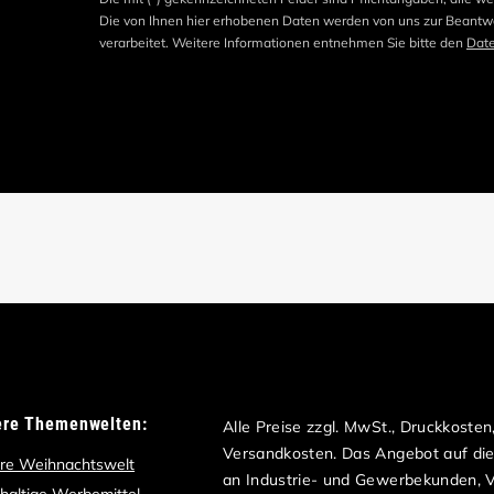
Die von Ihnen hier erhobenen Daten werden von uns zur Beantwo
verarbeitet. Weitere Informationen entnehmen Sie bitte den
Dat
ere Themenwelten:
Alle Preise zzgl. MwSt., Druckkoste
Versandkosten. Das Angebot auf dies
re Weihnachtswelt
an Industrie- und Gewerbekunden, Ve
haltige Werbemittel