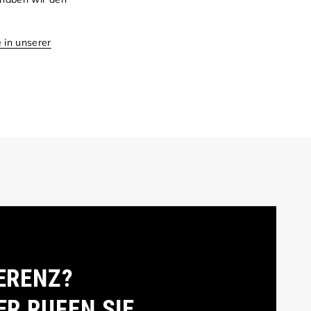
in unserer
ERENZ?
ER RUFEN SIE