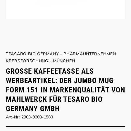
TEASARO BIO GERMANY - PHARMAUNTERNEHMEN
KREBSFORSCHUNG - MÜNCHEN
GROSSE KAFFEETASSE ALS W
ERBEARTIKEL: DER JUMBO MUG F
ORM 151 IN MARKENQUALITÄT VON M
AHLWERCK FÜR TESARO BIO G
ERMANY GMBH
Art.-Nr.: 2003-0203-1580