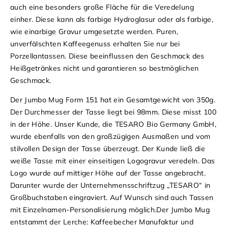
auch eine besonders große Fläche für die Veredelung
einher. Diese kann als farbige Hydroglasur oder als farbige,
wie einarbige Gravur umgesetzte werden.
Puren,
unverfälschten Kaffeegenuss erhalten Sie nur bei
Porzellantassen. Diese beeinflussen den Geschmack des
Heißgetränkes nicht und garantieren so bestmöglichen
Geschmack.
Der Jumbo Mug Form 151 hat ein Gesamtgewicht von 350g.
Der Durchmesser der Tasse liegt bei 98mm. Diese misst 100
in der Höhe.
Unser Kunde, die TESARO Bio Germany GmbH,
wurde ebenfalls von den großzügigen Ausmaßen und vom
stilvollen Design der Tasse überzeugt. Der Kunde ließ die
weiße Tasse mit einer einseitigen Logogravur veredeln. Das
Logo wurde auf mittiger Höhe auf der Tasse angebracht.
Darunter wurde der Unternehmensschriftzug „TESARO“ in
Großbuchstaben eingraviert.
Auf Wunsch sind auch Tassen
mit Einzelnamen-Personalisierung möglich.
Der Jumbo Mug
entstammt der Lerche: Kaffeebecher Manufaktur und