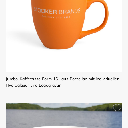
Jumbo-Kaffetasse Form 151 aus Porzellan mit individueller
Hydroglasur und Logogravur