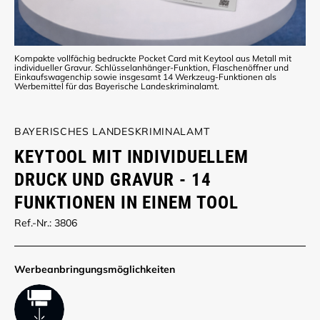
Kompakte vollfächig bedruckte Pocket Card mit Keytool aus Metall mit
individueller Gravur. Schlüsselanhänger-Funktion, Flaschenöffner und
Einkaufswagenchip sowie insgesamt 14 Werkzeug-Funktionen als
Werbemittel für das Bayerische Landeskriminalamt.
BAYERISCHES LANDESKRIMINALAMT
KEYTOOL MIT INDIVIDUELLEM
DRUCK UND GRAVUR - 14
FUNKTIONEN IN EINEM TOOL
Ref.-Nr.: 3806
Werbe­anbringungs­möglich­keiten