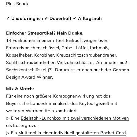
Plus Snack.
✓ Unaufdringlich ✓ Dauerhaft ✓ Alltagsnah
Einfacher Streuartikel? Nein Danke.
14 Funktionen in einem Tool: Einkaufswagenlöser,
Fahrradspeichenschlüssel, Gabel, Löffel, Inchmaß,
Kapselheber, Karabiner, Kreuzschlitzschraubendreher,
Schlitzschraubendreher, Vielzahnschlüssel, Zentimetermaß,
Sechskantschlüssel (3). Darum ist er eben auch der German
Design Award Winner.
Mix & Match:
Für eine noch größere Kampagnenwirkung hat das
Bayerische Landeskriminalamt das Keytool gezielt mit
weiteren Werbemitteln kombiniert.
▷ Eine
Edelstahl-Lunchbox mit zwei verschiedenen Motiven
als Lasergravur
▷ Ein
Multitool in einer individuell gestalteten Pocket Card
,