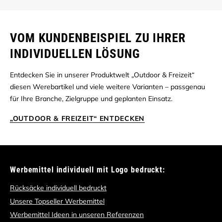
VOM KUNDENBEISPIEL ZU IHRER
INDIVIDUELLEN LÖSUNG
Entdecken Sie in unserer Produktwelt „Outdoor & Freizeit“
diesen Werebartikel und viele weitere Varianten – passgenau
für Ihre Branche, Zielgruppe und geplanten Einsatz.
„OUTDOOR & FREIZEIT“ ENTDECKEN
Werbemittel individuell mit Logo bedruckt:
Rücksäcke individuell bedruckt
Unsere Topseller Werbemittel
Werbemittel Ideen in unseren Referenzen