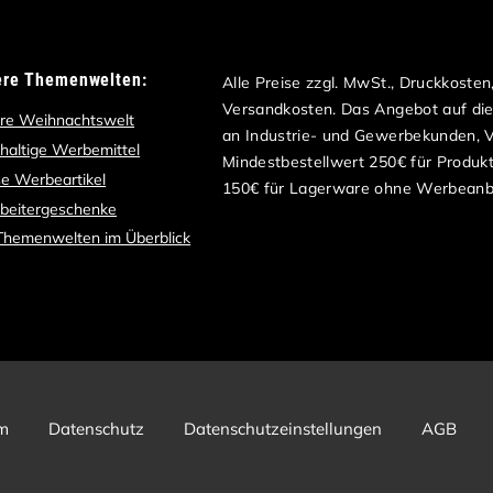
ere Themenwelten:
Alle Preise zzgl. MwSt., Druckkoste
Versandkosten. Das Angebot auf dies
re Weihnachtswelt
an Industrie- und Gewerbekunden, Ve
haltige Werbemittel
Mindestbestellwert 250€ für Produk
e Werbeartikel
150€ für Lagerware ohne Werbeanb
rbeitergeschenke
 Themenwelten im Überblick
m
Datenschutz
Datenschutzeinstellungen
AGB