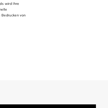
ds wird Ihre
nelle
im Bedrucken von