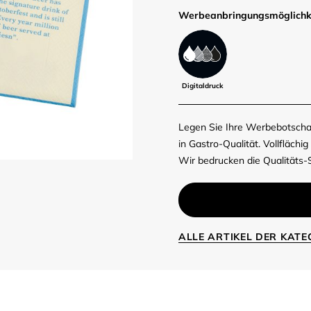
Werbe­anbringungs­möglich­k
Digitaldruck
Legen Sie Ihre Werbebotschaf
in Gastro-Qualität. Vollfläch
Wir bedrucken die Qualitäts-
ALLE ARTIKEL DER KAT