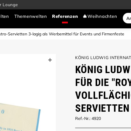
r Lounge
lten
Themenwelten
🎄Weihnachten
stro-Servietten 3-lagig als Werbemittel für Events und Firmenfeste
KÖNIG LUDWIG INTERNAT
KÖNIG LUDW
FÜR DIE "RO
VOLLFLÄCHI
SERVIETTEN
Ref.-Nr.: 4920