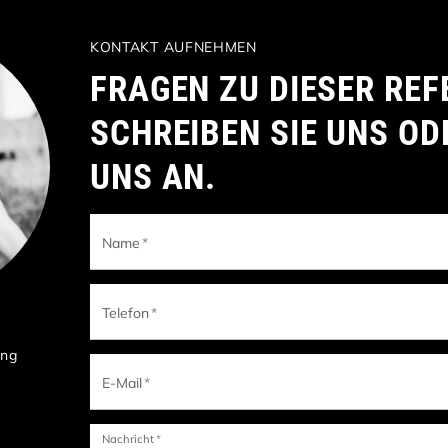
KONTAKT AUFNEHMEN
FRAGEN ZU DIESER REF
SCHREIBEN SIE UNS OD
UNS AN.
Name
*
Telefon
*
ung
E-Mail
*
Nachricht
*