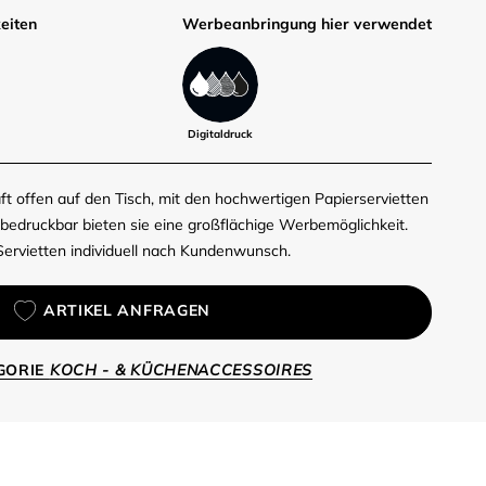
eiten
Werbe­anbringung hier verwendet
Digitaldruck
t offen auf den Tisch, mit den hochwertigen Papierservietten
ig bedruckbar bieten sie eine großflächige Werbemöglichkeit.
Servietten individuell nach Kundenwunsch.
ARTIKEL ANFRAGEN
EGORIE
KOCH - & KÜCHENACCESSOIRES