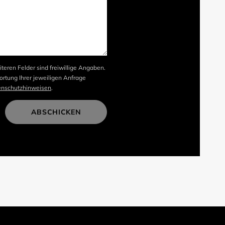
iteren Felder sind freiwillige Angaben.
rtung Ihrer jeweiligen Anfrage
enschutzhinweisen
.
ABSCHICKEN