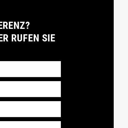
ERENZ?
ER RUFEN SIE