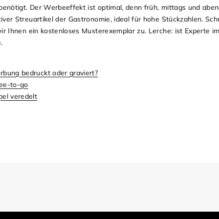
benötigt. Der Werbeeffekt ist optimal, denn früh, mittags und aben
ver Streuartikel der Gastronomie, ideal für hohe Stückzahlen. Sch
wir Ihnen ein kostenloses Musterexemplar zu. Lerche: ist Experte 
e.
bung bedruckt oder graviert?
ee-to-go
el veredelt