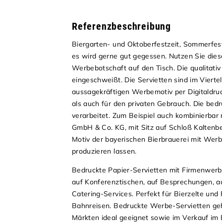
Referenzbeschreibung
Biergarten- und Oktoberfestzeit, Sommerfest
es wird gerne gut gegessen. Nutzen Sie dies
Werbebotschaft auf den Tisch. Die qualitati
eingeschweißt. Die Servietten sind im Vierte
aussagekräftigen Werbemotiv per Digitaldruc
als auch für den privaten Gebrauch. Die bed
verarbeitet. Zum Beispiel auch kombinierba
GmbH & Co. KG, mit Sitz auf Schloß Kaltenbe
Motiv der bayerischen Bierbrauerei mit Werb
produzieren lassen.
Bedruckte Papier-Servietten mit Firmenwerbu
auf Konferenztischen, auf Besprechungen, 
Catering-Services. Perfekt für Bierzelte und
Bahnreisen. Bedruckte Werbe-Servietten geh
Märkten ideal geeignet sowie im Verkauf im 