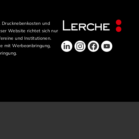
n, Drucknebenkosten und
er Website richtet sich nur
reine und Institutionen.
te mit Werbeanbringung,
ringung.