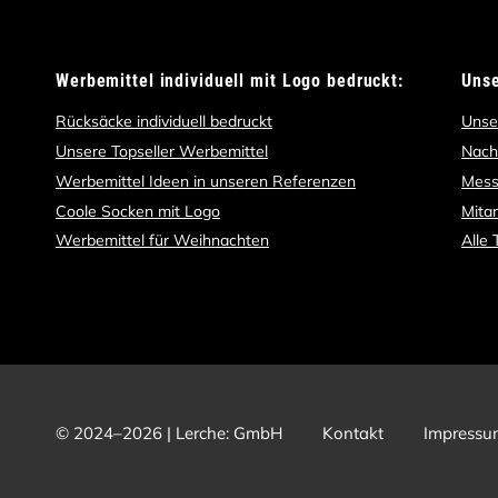
Werbemittel individuell mit Logo bedruckt:
Uns
Rücksäcke individuell bedruckt
Unse
Unsere Topseller Werbemittel
Nach
Werbemittel Ideen in unseren Referenzen
Mess
Coole Socken mit Logo
Mita
Werbemittel für Weihnachten
Alle
© 2024–2026 | Lerche: GmbH
Kontakt
Impressu