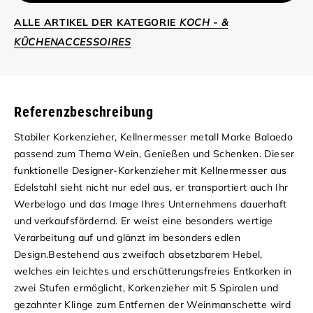
ALLE ARTIKEL DER KATEGORIE
KOCH - &
KÜCHENACCESSOIRES
Referenzbeschreibung
Stabiler Korkenzieher, Kellnermesser metall Marke Balaedo
passend zum Thema Wein, Genießen und Schenken.
Dieser
funktionelle
Designer-Korkenzieher
mit
Kellnermesser
aus
Edelstahl
sieht nicht nur edel aus, er transportiert auch Ihr
Werbelogo
und das
Image
Ihres
Unternehmens
dauerhaft
und verkaufsfördernd.
Er weist eine besonders
wertige
Verarbeitung
auf und glänzt im besonders edlen
Design.
Bestehend aus
zweifach absetzbarem Hebel
,
welches ein leichtes und erschütterungsfreies Entkorken in
zwei Stufen ermöglicht,
Korkenzieher mit 5 Spiralen
und
gezahnter Klinge
zum Entfernen der Weinmanschette wird