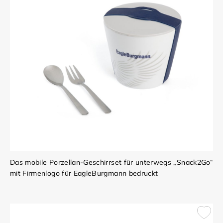
Das mobile Porzellan-Geschirrset für unterwegs „Snack2Go“
mit Firmenlogo für EagleBurgmann bedruckt