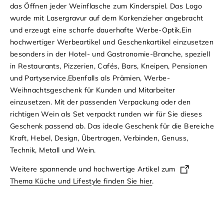
das Öffnen jeder Weinflasche zum Kinderspiel. Das Logo
wurde mit
Lasergravur auf dem Korkenzieher
angebracht
und erzeugt eine scharfe dauerhafte
Werbe-Optik
.
Ein
hochwertiger Werbeartikel und Geschenkartikel einzusetzen
besonders in der
Hotel- und Gastronomie-Branche
, speziell
in
Restaurants, Pizzerien, Cafés, Bars, Kneipen, Pensionen
und Partyservice
.
Ebenfalls als Prämien,
Werbe-
Weihnachtsgeschenk für Kunden und Mitarbeite
r
einzusetzen. Mit der passenden Verpackung oder den
richtigen Wein als Set verpackt runden wir für Sie dieses
Geschenk passend ab. Das ideale Geschenk für die Bereiche
Kraft
,
Hebel
,
Design
,
Übertragen
,
Verbinden
,
Genuss,
Technik
,
Metall
und
Wein
.
Weitere spannende und hochwertige Artikel zum
Thema Küche und Lifestyle finden Sie hier
.