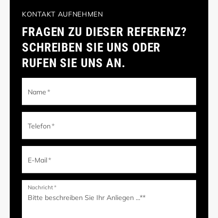
KONTAKT AUFNEHMEN
FRAGEN ZU DIESER REFERENZ?
SCHREIBEN SIE UNS ODER
RUFEN SIE UNS AN.
Name
*
Telefon
*
E-Mail
*
Nachricht
*