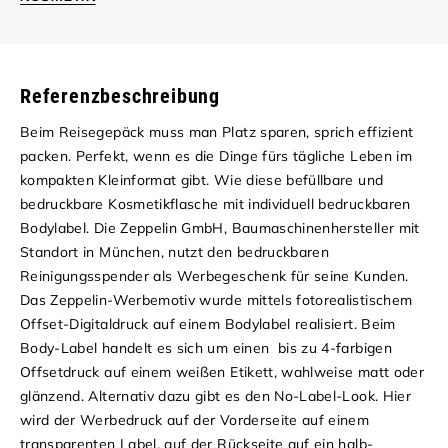
Referenzbeschreibung
Beim Reisegepäck muss man Platz sparen, sprich effizient
packen. Perfekt, wenn es die Dinge fürs tägliche Leben im
kompakten Kleinformat gibt. Wie diese befüllbare und
bedruckbare Kosmetikflasche mit individuell bedruckbaren
Bodylabel. Die Zeppelin GmbH, Baumaschinenhersteller mit
Standort in München, nutzt den bedruckbaren
Reinigungsspender als Werbegeschenk für seine Kunden.
Das Zeppelin-Werbemotiv wurde mittels fotorealistischem
Offset-Digitaldruck auf einem Bodylabel realisiert. Beim
Body-Label handelt es sich um einen bis zu 4-farbigen
Offsetdruck auf einem weißen Etikett, wahlweise matt oder
glänzend. Alternativ dazu gibt es den No-Label-Look. Hier
wird der Werbedruck auf der Vorderseite auf einem
transparenten Label, auf der Rückseite auf ein halb-