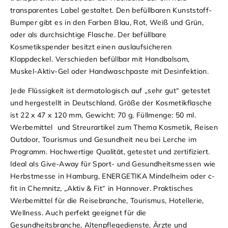
transparentes Label gestaltet.
Den befüllbaren Kunststoff-
Bumper gibt es in den Farben Blau, Rot, Weiß und Grün,
oder als durchsichtige Flasche. Der befüllbare
Kosmetikspender besitzt einen auslaufsicheren
Klappdeckel. Verschieden befüllbar mit Handbalsam,
Muskel-Aktiv-Gel oder Handwaschpaste mit Desinfektion.
Jede Flüssigkeit ist dermatologisch auf „sehr gut“ getestet
und hergestellt in Deutschland. Größe der Kosmetikflasche
ist 22 x 47 x 120 mm, Gewicht: 70 g, Füllmenge: 50 ml.
Werbemittel und Streurartikel zum Thema Kosmetik, Reisen
Outdoor, Tourismus und Gesundheit neu bei Lerche im
Programm.
Hochwertige Qualität, getestet und zertifiziert.
Ideal als Give-Away für Sport- und Gesundheitsmessen wie
Herbstmesse in Hamburg, ENERGETIKA Mindelheim oder c-
fit in Chemnitz, „Aktiv & Fit“ in Hannover.
Praktisches
Werbemittel für die Reisebranche, Tourismus, Hotellerie,
Wellness. Auch perfekt geeignet für die
Gesundheitsbranche, Altenpflegedienste, Ärzte und