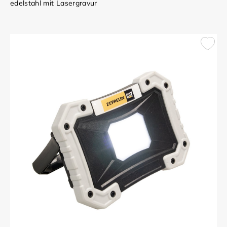
edelstahl mit Lasergravur