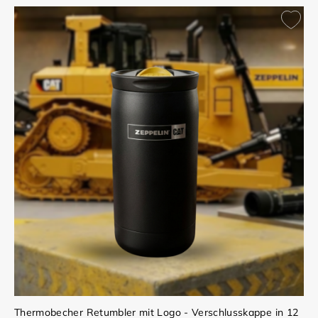
Thermobecher Retumbler mit Logo - Verschlusskappe in 12