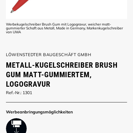
Werbekugelschreiber Brush Gum mit Logogravur, weicher matt-
gummierter Schaft aus Metall, Made in Germany, Markenkugelschreiber
von UMA
LÖWENSTEDTER BAUGESCHÄFT GMBH
METALL-KUGELSCHREIBER BRUSH
GUM MATT-GUMMIERTEM,
LOGOGRAVUR
Ref.-Nr.: 1301
Werbe­anbringungs­möglich­keiten