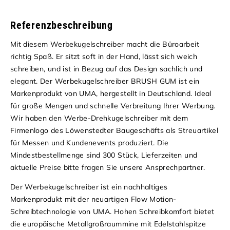
Referenzbeschreibung
Mit diesem Werbekugelschreiber macht die Büroarbeit
richtig Spaß. Er sitzt soft in der Hand, lässt sich weich
schreiben, und ist in Bezug auf das Design sachlich und
elegant. Der Werbekugelschreiber BRUSH GUM ist ein
Markenprodukt von UMA, hergestellt in Deutschland. Ideal
für große Mengen und schnelle Verbreitung Ihrer Werbung.
Wir haben den Werbe-Drehkugelschreiber mit dem
Firmenlogo des Löwenstedter Baugeschäfts als Streuartikel
für Messen und Kundenevents produziert. Die
Mindestbestellmenge sind 300 Stück, Lieferzeiten und
aktuelle Preise bitte fragen Sie unsere Ansprechpartner.
Der Werbekugelschreiber ist ein nachhaltiges
Markenprodukt mit der neuartigen Flow Motion-
Schreibtechnologie von UMA. Hohen Schreibkomfort bietet
die europäische Metallgroßraummine mit Edelstahlspitze