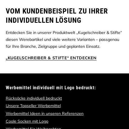
VOM KUNDENBEISPIEL ZU IHRER
INDIVIDUELLEN LÖSUNG
Entdecken Sie in unserer Produktwelt „Kugelschreiber & Stifte“
diesen Werebartikel und viele weitere Varianten – passgenau
für Ihre Branche, Zielgruppe und geplanten Einsatz.
„KUGELSCHREIBER & STIFTE“ ENTDECKEN
Werbemittel individuell mit Logo bedruckt:
Rücksäcke individuell bedruckt
Unsere Topseller Werbemittel
Werbemittel Ideen in unseren Referenzen
Coole Socken mit Logo
Werbemittel für Weihnachten