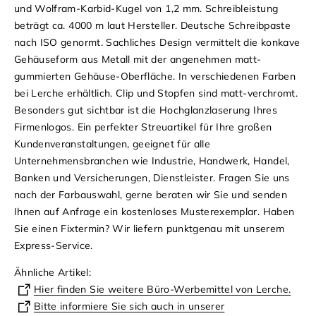
und Wolfram-Karbid-Kugel von 1,2 mm. Schreibleistung
beträgt ca. 4000 m laut Hersteller. Deutsche Schreibpaste
nach ISO genormt. Sachliches Design vermittelt die konkave
Gehäuseform aus Metall mit der angenehmen matt-
gummierten Gehäuse-Oberfläche. In verschiedenen Farben
bei Lerche erhältlich. Clip und Stopfen sind matt-verchromt.
Besonders gut sichtbar ist die Hochglanzlaserung Ihres
Firmenlogos. Ein perfekter Streuartikel für Ihre großen
Kundenveranstaltungen, geeignet für alle
Unternehmensbranchen wie Industrie, Handwerk, Handel,
Banken und Versicherungen, Dienstleister. Fragen Sie uns
nach der Farbauswahl, gerne beraten wir Sie und senden
Ihnen auf Anfrage ein kostenloses Musterexemplar. Haben
Sie einen Fixtermin? Wir liefern punktgenau mit unserem
Express-Service.
Ähnliche Artikel:
Hier finden Sie weitere Büro-Werbemittel von Lerche.
Bitte informiere Sie sich auch in unserer