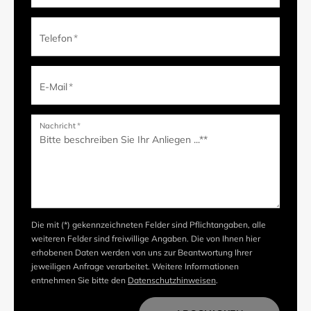
Telefon
*
E-Mail
*
Nachricht
*
Die mit (*) gekennzeichneten Felder sind Pflichtangaben, alle
weiteren Felder sind freiwillige Angaben. Die von Ihnen hier
erhobenen Daten werden von uns zur Beantwortung Ihrer
jeweiligen Anfrage verarbeitet. Weitere Informationen
entnehmen Sie bitte den
Datenschutzhinweisen
.