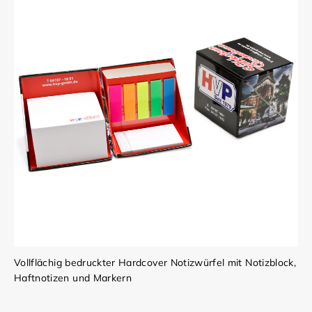
Vollflächig bedruckter Hardcover Notizwürfel mit Notizblock,
Haftnotizen und Markern