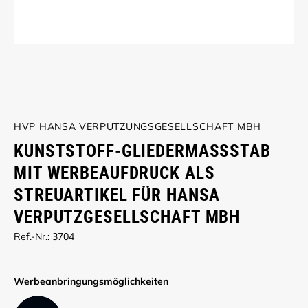
HVP HANSA VERPUTZUNGSGESELLSCHAFT MBH
KUNSTSTOFF-GLIEDERMASSSTAB M
IT WERBEAUFDRUCK ALS S
TREUARTIKEL FÜR HANSA V
ERPUTZGESELLSCHAFT MBH
Ref.-Nr.: 3704
Werbe­anbringungs­möglich­keiten