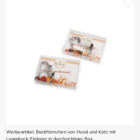
Werbeartikel: Backförmchen von Hund und Katz mit
Logodruck-Einleger in durchsichtiger Box