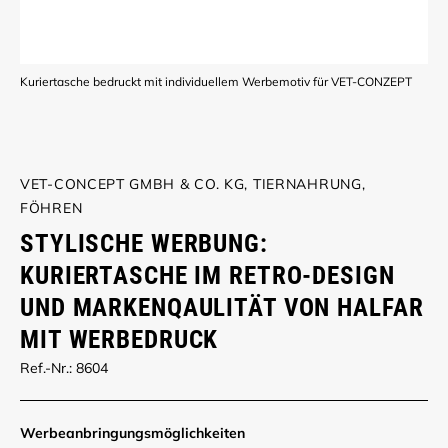
Kuriertasche bedruckt mit individuellem Werbemotiv für VET-CONZEPT
VET-CONCEPT GMBH & CO. KG, TIERNAHRUNG,
FÖHREN
STYLISCHE WERBUNG:
KURIERTASCHE IM RETRO-DESIGN
UND MARKENQAULITÄT VON HALFAR
MIT WERBEDRUCK
Ref.-Nr.: 8604
Werbe­anbringungs­möglich­keiten