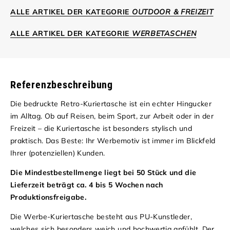
ALLE ARTIKEL DER KATEGORIE
OUTDOOR & FREIZEIT
ALLE ARTIKEL DER KATEGORIE
WERBETASCHEN
Referenzbeschreibung
Die bedruckte Retro-Kuriertasche ist ein echter Hingucker
im Alltag. Ob auf Reisen, beim Sport, zur Arbeit oder in der
Freizeit – die Kuriertasche ist besonders stylisch und
praktisch. Das Beste: Ihr Werbemotiv ist immer im Blickfeld
Ihrer (potenziellen) Kunden.
Die Mindestbestellmenge liegt bei 50 Stück und die
Lieferzeit beträgt ca. 4 bis 5 Wochen nach
Produktionsfreigabe.
Die Werbe-Kuriertasche besteht aus PU-Kunstleder,
welches sich besonders weich und hochwertig anfühlt. Der