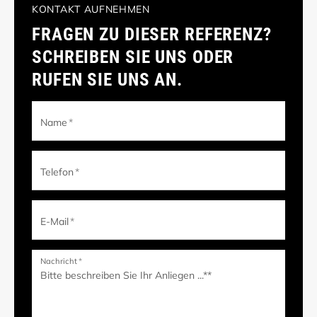
KONTAKT AUFNEHMEN
FRAGEN ZU DIESER REFERENZ?
SCHREIBEN SIE UNS ODER
RUFEN SIE UNS AN.
Name
*
Telefon
*
E-Mail
*
Nachricht
*