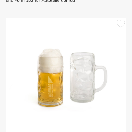
und Form 152 für Autoteile Konrad