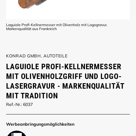
Laguiole Profi-Kellnermesser mit Olivenholz mit Logogravur,
Markenqualität aus Frankreich
KONRAD GMBH, AUTOTEILE
LAGUIOLE PROFI-KELLNERMESSER
MIT OLIVENHOLZGRIFF UND LOGO-
LASERGRAVUR - MARKENQUALITÄT
MIT TRADITION
Ref.-Nr.: 6037
Werbe­anbringungs­möglich­keiten