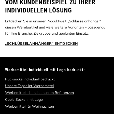
VOM KUNDENBEISPIEL ZU IHRER
INDIVIDUELLEN LÖSUNG
Entdecken Sie in unserer Produktwelt „Schlüsselanhänger“
diesen Werebartikel und viele weitere Varianten – passgenau
für Ihre Branche, Zielgruppe und geplanten Einsatz.
„SCHLÜSSELANHÄNGER“ ENTDECKEN
Werbemittel individuell mit Logo bedruckt:
Rücksäcke individuell bedruckt
Unsere Topseller Werbemittel
Werbemittel Ideen in unseren Referenzen
Coole Socken mit Logo
Werbemittel für Weihnachten