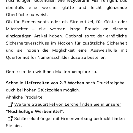
nachhaltigen Materialien wie r
ecyceltem PET
fertigen, das
ebenfalls eine weiche, glatte und leicht glänzende
Oberfläche aufweist.
Ob für Firmenevents oder als Streuartikel, für Gäste oder
Mitarbeiter – alle werden lange Freude an diesem
einzigartigen Artikel haben. Optional sorgt der erhältliche
Sicherheitsverschluss im Nacken für zusätzliche Sicherheit
und sie haben die Möglichkeit eine Ausweishülle mit
Querformat für Namensschilder dazu zu bestellen.
Gerne senden wir Ihnen Musterexemplare zu.
Schnelle Lieferzeiten von 2-3 Wochen n
ach Druckfreigabe
auch bei hohen Stückzahlen möglich.
Ähnliche Produkte:
Weitere Streuartikel von Lerche finden Sie in unserer
"Nachhaltige Werbemittel"
.
Schlüsselanhänger mit Firmenwerbung bedruckt finden
Sie hier.