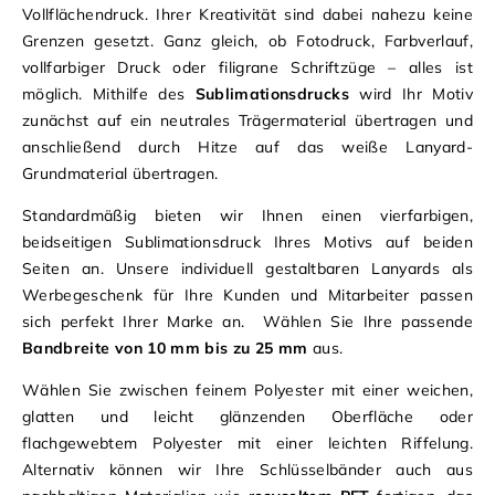
Vollflächendruck. Ihrer Kreativität sind dabei nahezu keine
Grenzen gesetzt. Ganz gleich, ob Fotodruck, Farbverlauf,
vollfarbiger Druck oder filigrane Schriftzüge – alles ist
möglich. Mithilfe des
Sublimationsdrucks
wird Ihr Motiv
zunächst auf ein neutrales Trägermaterial übertragen und
anschließend durch Hitze auf das weiße Lanyard-
Grundmaterial übertragen.
Standardmäßig bieten wir Ihnen einen vierfarbigen,
beidseitigen Sublimationsdruck Ihres Motivs auf beiden
Seiten an. Unsere individuell gestaltbaren Lanyards als
Werbegeschenk für Ihre Kunden und Mitarbeiter passen
sich perfekt Ihrer Marke an. Wählen Sie Ihre passende
Bandbreite von 10 mm bis zu 25 mm
aus.
Wählen Sie zwischen feinem Polyester mit einer weichen,
glatten und leicht glänzenden Oberfläche oder
flachgewebtem Polyester mit einer leichten Riffelung.
Alternativ können wir Ihre Schlüsselbänder auch aus