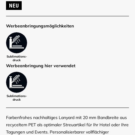
NEU
Werbe­anbringungs­möglich­keiten
Sublimations­
druck
Werbe­anbringung hier verwendet
Sublimations­
druck
Farbenfrohes nachhaltiges Lanyard mit 20 mm Bandbreite aus
recyceltem PET als optimaler Streuartikel für Ihr Hotel oder Ihre
Tagungen und Events. Personalisierbarer vollflächiger