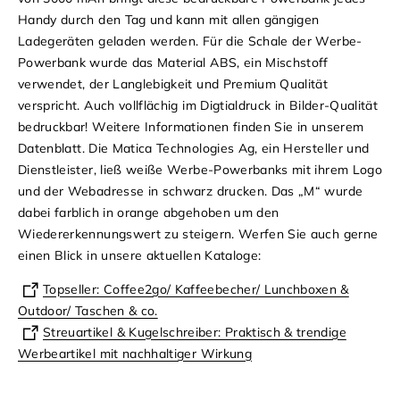
Handy durch den Tag und kann mit allen gängigen
Ladegeräten geladen werden. Für die Schale der Werbe-
Powerbank wurde das Material ABS, ein Mischstoff
verwendet, der Langlebigkeit und Premium Qualität
verspricht. Auch vollflächig im Digtialdruck in Bilder-Qualität
bedruckbar! Weitere Informationen finden Sie in unserem
Datenblatt
.
Die Matica Technologies Ag, ein Hersteller und
Dienstleister, ließ weiße Werbe-Powerbanks mit ihrem Logo
und der Webadresse in schwarz drucken. Das „M“ wurde
dabei farblich in orange abgehoben um den
Wiedererkennungswert zu steigern.
Werfen Sie auch gerne
einen Blick in unsere aktuellen Kataloge:
Topseller: Coffee2go/ Kaffeebecher/ Lunchboxen &
Outdoor/ Taschen & co.
Streuartikel & Kugelschreiber: Praktisch & trendige
Werbeartikel mit nachhaltiger Wirkung