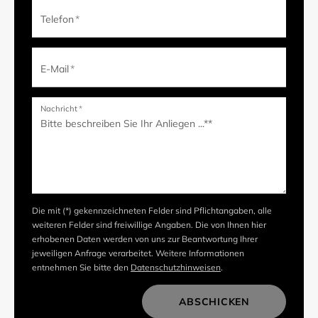
Telefon
*
E-Mail
*
Nachricht
*
Die mit (*) gekennzeichneten Felder sind Pflichtangaben, alle
weiteren Felder sind freiwillige Angaben. Die von Ihnen hier
erhobenen Daten werden von uns zur Beantwortung Ihrer
jeweiligen Anfrage verarbeitet. Weitere Informationen
entnehmen Sie bitte den
Datenschutzhinweisen
.
ABSCHICKEN