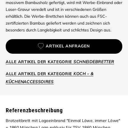
massivem Bambusholz gefertigt, wird mit Werbe-Einbrand oder
Laser-Gravur veredelt und ist in verschiedenen Größen
erhältlich. Die Werbe-Brettchen können auch aus FSC-
zertifizierten Bambus geliefert werden und zeichnen sich
besonders durch Langlebigkeit und schlichtes Design aus.
ARTIKEL ANFRAGEN
ALLE ARTIKEL DER KATEGORIE
SCHNEIDEBRETTER
ALLE ARTIKEL DER KATEGORIE
KOCH - &
KÜCHENACCESSOIRES
Referenzbeschreibung
Brotzeitbrett mit Logoeinbrand "Einmal Löwe, immer Löwe"
+ 1860 München Logo exklusiv für TSV 1860 München