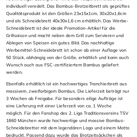
individuell veredelt. Das Bambus-Brotzeitbrett als geprüftes
Qualitätsprodukt ist den Größen 23x15x1cm, 30x20x1,6cm
und als Schneidebrett 40x30x1,6 cm erhältlich.
Das
Werbe-
Schneidebrett
ist der ideale Promotion-Artikel für die
Grillsaison und macht neben dem Grill zum Servieren und
Ablegen von Speisen ein gutes Bild. Das nachhaltige
Werbemittel-Schneidebrett
ist schon ab einer Auflage von
50 Stück, abhängig von der Größe, erhältlich und kann auch
Wunsch auch aus FSC-zertifiziertem
Bambus
geliefert
werden.
Ebenfalls erhältlich ist ein hochwertiges
Tranchierbrett
aus
massivem, zweifarbigem
Bambus
. Die Lieferzeit beträgt nur
3 Wochen ab Freigabe. Für besonders eilige Aufträge ist
eine Lieferung mit einer Lieferzeit von ca. 1 Woche
möglich.
Für den Fanshop des 2. Liga Traditionsvereins TSV
1860 München wurde hochwertige und massive
Bambus-
Schneidebretter
mit dem legendären Logo und einem Motto
bedruckt. Passend dazu wurde das Brotzeitsäckchen als