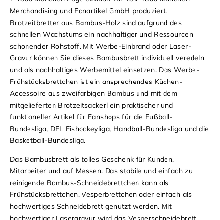
Merchandising und Fanartikel GmbH produziert.
Brotzeitbretter aus Bambus-Holz sind aufgrund des
schnellen Wachstums ein nachhaltiger und Ressourcen
schonender Rohstoff. Mit Werbe-Einbrand oder Laser-
Gravur können Sie dieses Bambusbrett individuell veredeln
und als nachhaltiges Werbemittel einsetzen. Das Werbe-
Frühstücksbrettchen ist ein ansprechendes Küchen-
Accessoire aus zweifarbigen Bambus und mit dem
mitgelieferten Brotzeitsackerl ein praktischer und
funktioneller Artikel für Fanshops für die Fußball-
Bundesliga, DEL Eishockeyliga, Handball-Bundesliga und die
Basketball-Bundesliga.
Das Bambusbrett als tolles Geschenk für Kunden,
Mitarbeiter und auf Messen. Das stabile und einfach zu
reinigende Bambus-Schneidebrettchen kann als
Frühstücksbrettchen, Vesperbrettchen oder einfach als
hochwertiges Schneidebrett genutzt werden. Mit
hochwertiger Lasergravur wird das Vesperschneidebrett