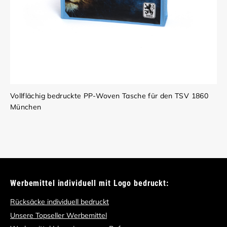
Vollflächig bedruckte PP-Woven Tasche für den TSV 1860
München
Werbemittel individuell mit Logo bedruckt:
Rücksäcke individuell bedruckt
Unsere Topseller Werbemittel