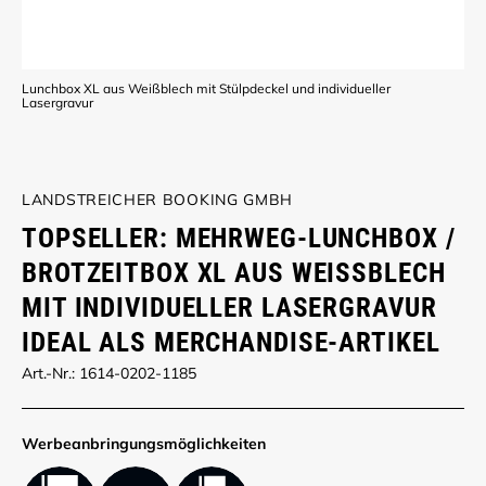
Lunchbox XL aus Weißblech mit Stülpdeckel und individueller
Lasergravur
LANDSTREICHER BOOKING GMBH
TOPSELLER: MEHRWEG-LUNCHBOX /
BROTZEITBOX XL AUS WEISSBLECH M
IT INDIVIDUELLER LASERGRAVUR I
DEAL ALS MERCHANDISE-ARTIKEL
Art.-Nr.: 1614-0202-1185
Werbe­anbringungs­möglich­keiten