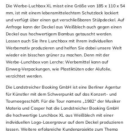
Die Werbe-Luchbox XL misst eine Größe von 185 x 110 x 54
mm, ist mit einem lebensmittelechtem Schutzlack lackiert
und verfügt über einen gut verschließbaren Stülpdeckel. Auf
Anfrage kann der Deckel aus Weißblech auch gegen einen
Deckel aus hochwertigem Bambus getauscht werden.
Lassen auch Sie Ihre Lunchbox mit Ihrem individuellen
Werbemotiv produzieren und helfen Sie dabei unsere Welt
wieder ein bisschen grüner zu machen. Denn mit der
Werbe-Lunchbox von Lerche: Werbemittel kann auf
Einweg-Verpackungen, wie Plastiktüten oder Alufolie,
verzichtet werden.
Die Landstreicher Booking GmbH ist eine Berliner Agentur
für Künstler mit dem Schwerpunkt auf das Konzert- und
Tourneegeschäft. Für die Tour namens „1982“ der Musiker
Materia und Casper hat die Landstreicher Booking GmbH
die hochwertige Lunchbox XL aus Weißblech mit einer
individuellen Logo-Lasergravur auf dem Deckel produzieren
lassen.
Weitere erfolgreiche Kundenprojekte zum Thema