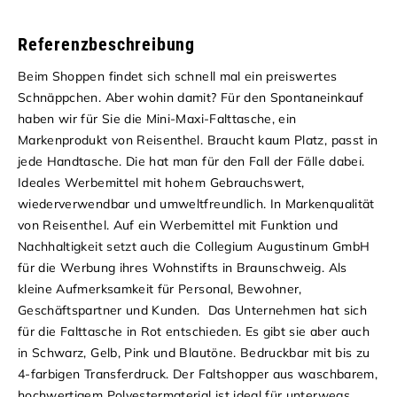
Referenzbeschreibung
Beim Shoppen findet sich schnell mal ein preiswertes
Schnäppchen. Aber wohin damit? Für den Spontaneinkauf
haben wir für Sie die Mini-Maxi-Falttasche, ein
Markenprodukt von Reisenthel. Braucht kaum Platz, passt in
jede Handtasche. Die hat man für den Fall der Fälle dabei.
Ideales Werbemittel mit hohem Gebrauchswert,
wiederverwendbar und umweltfreundlich. In Markenqualität
von Reisenthel. Auf ein Werbemittel mit Funktion und
Nachhaltigkeit setzt auch die Collegium Augustinum GmbH
für die Werbung ihres Wohnstifts in Braunschweig. Als
kleine Aufmerksamkeit für Personal, Bewohner,
Geschäftspartner und Kunden. Das Unternehmen hat sich
für die Falttasche in Rot entschieden. Es gibt sie aber auch
in Schwarz, Gelb, Pink und Blautöne. Bedruckbar mit bis zu
4-farbigen Transferdruck.
Der Faltshopper aus waschbarem,
hochwertigem Polyestermaterial ist ideal für unterwegs.