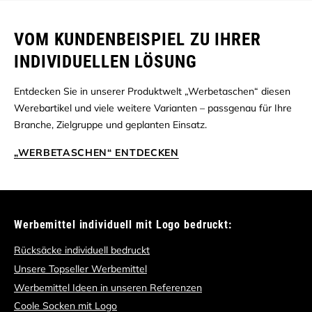
VOM KUNDENBEISPIEL ZU IHRER
INDIVIDUELLEN LÖSUNG
Entdecken Sie in unserer Produktwelt „Werbetaschen“ diesen
Werebartikel und viele weitere Varianten – passgenau für Ihre
Branche, Zielgruppe und geplanten Einsatz.
„WERBETASCHEN“ ENTDECKEN
Werbemittel individuell mit Logo bedruckt:
Rücksäcke individuell bedruckt
Unsere Topseller Werbemittel
Werbemittel Ideen in unseren Referenzen
Coole Socken mit Logo