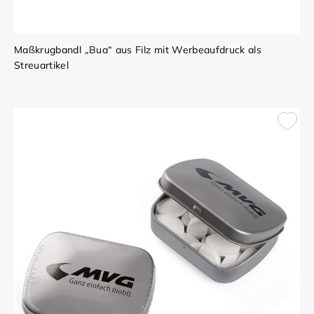
Maßkrugbandl „Bua“ aus Filz mit Werbeaufdruck als
Streuartikel