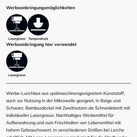
Werbe­anbringungs­möglich­keiten
Lasergravur
Tampondruck
Werbe­anbringung hier verwendet
Lasergravur
Werbe-Lunchbox aus spülmaschinengeeignetem Kunststoff,
auch zur Nutzung in der Mikrowelle geeignet. In Beige und
Schwarz. Bambusdeckel mit Zweitnutzen als Schneidebrett mit
individueller Lasergravur. Nachhaltiges Werbemittel für
Aufbewahrung und zum Frischhalten von Lebensmittel mit
hohem Gebrauchswert. In verschiedenen Größen bei Lerche