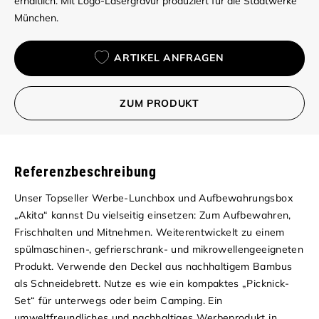
erhältlich. Mit Logo-Lasergravur produziert für die Stadtwerke
München.
ARTIKEL ANFRAGEN
ZUM PRODUKT
Referenzbeschreibung
Unser Topseller Werbe-Lunchbox und Aufbewahrungsbox
„Akita“ kannst Du vielseitig einsetzen: Zum Aufbewahren,
Frischhalten und Mitnehmen. Weiterentwickelt zu einem
spülmaschinen-, gefrierschrank- und mikrowellengeeigneten
Produkt. Verwende den Deckel aus nachhaltigem Bambus
als Schneidebrett. Nutze es wie ein kompaktes „Picknick-
Set“ für unterwegs oder beim Camping. Ein
umweltfreundliches und nachhaltiges Werbeprodukt in