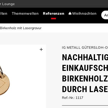
r Lounge
lten
Themenwelten
🎄Weihnachten
irkenholz mit Lasergravur
IG METALL GÜTERSLOH-
NACHHALTIG
EINKAUFSCH
BIRKENHOLZ
DURCH LAS
Ref.-Nr.: 1117