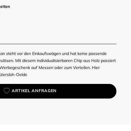
eiten
 Man steht vor den Einkaufswägen und hat keine passende
ösen. Mit diesem individualisierbaren Chip aus Holz passiert
 Werbegeschenk auf Messen oder zum Verteilen. Hier
Gütersloh-Oelde
ARTIKEL ANFRAGEN