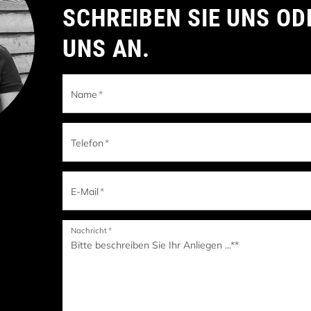
SCHREIBEN SIE UNS OD
UNS AN.
Name
*
Telefon
*
E-Mail
*
Nachricht
*