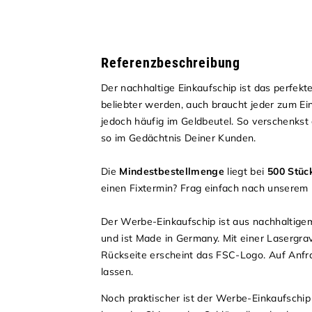
Referenzbeschreibung
Der nachhaltige Einkaufschip ist das perfek
beliebter werden, auch braucht jeder zum E
jedoch häufig im Geldbeutel. So verschenkst 
so im Gedächtnis Deiner Kunden.
Die
Mindestbestellmenge
liegt bei
500 Stüc
einen Fixtermin? Frag einfach nach unserem 
Der Werbe-Einkaufschip ist aus nachhaltige
und ist Made in Germany. Mit einer Lasergrav
Rückseite erscheint das FSC-Logo. Auf Anfra
lassen.
Noch praktischer ist der Werbe-Einkaufschip