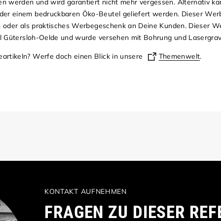
n werden und wird garantiert nicht mehr vergessen. Alternativ ka
der einem bedruckbaren Öko-Beutel geliefert werden. Dieser Werb
sen oder als praktisches Werbegeschenk an Deine Kunden. Dieser W
all Gütersloh-Oelde und wurde versehen mit Bohrung und Lasergrav
artikeln? Werfe doch einen Blick in unsere
Themenwelt
.
KONTAKT AUFNEHMEN
FRAGEN ZU DIESER REF