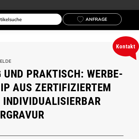
ANFRAGE
Kontakt
OELDE
 UND PRAKTISCH: WERBE-
IP AUS ZERTIFIZIERTEM
 INDIVIDUALISIERBAR
ERGRAVUR