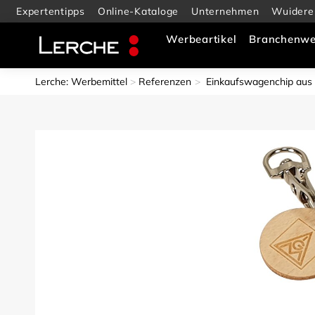
Expertentipps
Online-Kataloge
Unternehmen
Wuidere
Werbeartikel
Branchenwe
Lerche: Werbemittel
Referenzen
Einkaufswagenchip aus B