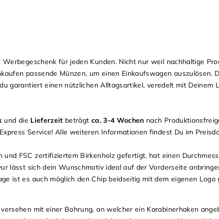
te Werbegeschenk für jeden Kunden. Nicht nur weil nachhaltige Pr
inkaufen passende Münzen, um einen Einkaufswagen auszulösen. D
du garantiert einen nützlichen Alltagsartikel, veredelt mit Deinem 
k
und die
Lieferzeit
beträgt
ca. 3-4 Wochen
nach Produktionsfreig
Express Service! Alle weiteren Informationen findest Du im
Preisda
m und FSC zertifiziertem Birkenholz gefertigt, hat einen Durchme
ur lässt sich dein Wunschmotiv ideal auf der Vorderseite anbringe
ge ist es auch möglich den Chip beidseitig mit dem eigenen Logo 
 versehen mit einer Bohrung, an welcher ein Karabinerhaken ange