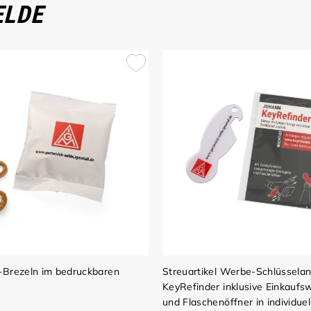
ELDE
-Brezeln im bedruckbaren
Streuartikel Werbe-Schlüssela
KeyRefinder inklusive Einkauf
und Flaschenöffner in individuel