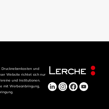
n, Drucknebenkosten und
er Website richtet sich nur
reine und Institutionen.
te mit Werbeanbringung,
ringung.