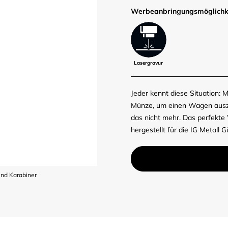
Werbe­anbringungs­möglich­k
Lasergravur
Jeder kennt diese Situation:
Münze, um einen Wagen auszul
das nicht mehr. Das perfekte
hergestellt für die IG Metall 
und Karabiner