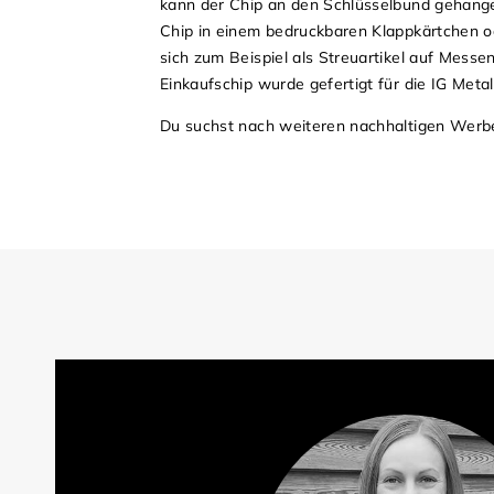
kann der Chip an den Schlüsselbund gehange
Chip in einem bedruckbaren Klappkärtchen o
sich zum Beispiel als Streuartikel auf Mes
Einkaufschip wurde gefertigt für die IG Met
Du suchst nach weiteren nachhaltigen Werbe