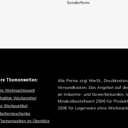
Sonderform
ere Themenwelten:
Alle Preise zzgl. MwSt., Druckkoste
Versandkosten. Das Angebot auf dies
re Weihnachtswelt
an Industrie- und Gewerbekunden, Ve
haltige Werbemittel
Mindestbestellwert 250€ für Produk
e Werbeartikel
150€ für Lagerware ohne Werbeanb
rbeitergeschenke
 Themenwelten im Überblick