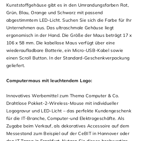
Kunststoffgehäuse gibt es in den Umrandungsfarben Rot,
Grün, Blau, Orange und Schwarz mit passend
abgestimmtem LED-Licht. Suchen Sie sich die Farbe für Ihr
Unternehmen aus. Das ultraschmale Gehäuse liegt
ergonomisch in der Hand. Die Größe der Maus beträgt 17 x
106 x 58 mm. Die kabellose Maus verfügt über eine
wiederaufladbare Batterie, ein Micro-USB-Kabel sowie
einen Scroll Button. In der Standard-Geschenkverpackung
geliefert.
Computermaus mit leuchtendem Logo:
Innovatives Werbemittel zum Thema Computer & Co.
Drahtlose Pokket-2-Wireless-Mouse mit individueller
Logogravur und LED-Licht – das perfekte Kundengeschenk
für die IT-Branche, Computer-und Elektrogeschäfte. Als
Zugabe beim Verkauf, als dekoratives Accessoire auf dem
Messestand zum Beispiel auf der CeBIT in Hannover oder
den IT-Tagen in Frankfurt. Nutzen Sie dieses hochwertige