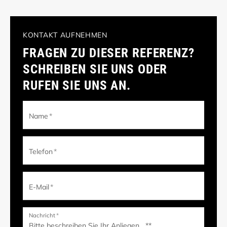
KONTAKT AUFNEHMEN
FRAGEN ZU DIESER REFERENZ?
SCHREIBEN SIE UNS ODER
RUFEN SIE UNS AN.
Name
*
Telefon
*
E-Mail
*
Nachricht
*