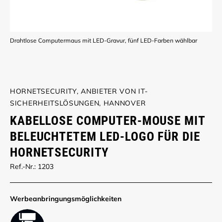
Drahtlose Computermaus mit LED-Gravur, fünf LED-Farben wählbar
HORNETSECURITY, ANBIETER VON IT-
SICHERHEITSLÖSUNGEN, HANNOVER
KABELLOSE COMPUTER-MOUSE MIT
BELEUCHTETEM LED-LOGO FÜR DIE
HORNETSECURITY
Ref.-Nr.: 1203
Werbe­anbringungs­möglich­keiten