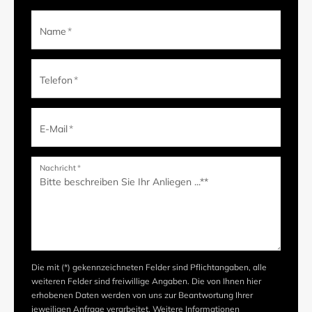
Name
*
Telefon
*
E-Mail
*
Nachricht
*
Die mit (*) gekennzeichneten Felder sind Pflichtangaben, alle
weiteren Felder sind freiwillige Angaben. Die von Ihnen hier
erhobenen Daten werden von uns zur Beantwortung Ihrer
jeweiligen Anfrage verarbeitet. Weitere Informationen