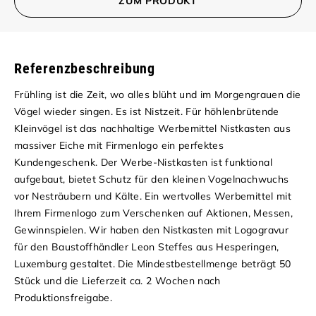
ZUM PRODUKT
Referenzbeschreibung
Frühling ist die Zeit, wo alles blüht und im Morgengrauen die
Vögel wieder singen. Es ist Nistzeit. Für höhlenbrütende
Kleinvögel ist das nachhaltige Werbemittel Nistkasten aus
massiver Eiche mit Firmenlogo ein perfektes
Kundengeschenk. Der Werbe-Nistkasten ist funktional
aufgebaut, bietet Schutz für den kleinen Vogelnachwuchs
vor Nesträubern und Kälte. Ein wertvolles Werbemittel mit
Ihrem Firmenlogo zum Verschenken auf Aktionen, Messen,
Gewinnspielen. Wir haben den Nistkasten mit Logogravur
für den Baustoffhändler Leon Steffes aus Hesperingen,
Luxemburg gestaltet. Die Mindestbestellmenge beträgt 50
Stück und die Lieferzeit ca. 2 Wochen nach
Produktionsfreigabe.