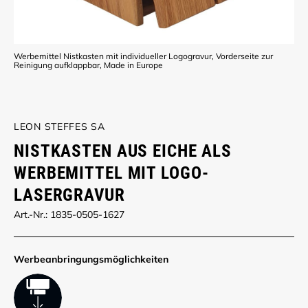
Werbemittel Nistkasten mit individueller Logogravur, Vorderseite zur
Reinigung aufklappbar, Made in Europe
LEON STEFFES SA
NISTKASTEN AUS EICHE ALS
WERBEMITTEL MIT LOGO-
LASERGRAVUR
Art.-Nr.: 1835-0505-1627
Werbe­anbringungs­möglich­keiten