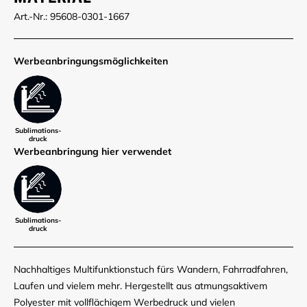
Art.-Nr.: 95608-0301-1667
Werbe­anbringungs­möglich­keiten
Sublimations­
druck
Werbe­anbringung hier verwendet
Sublimations­
druck
Nachhaltiges Multifunktionstuch fürs Wandern, Fahrradfahren,
Laufen und vielem mehr. Hergestellt aus atmungsaktivem
Polyester mit vollflächigem Werbedruck und vielen