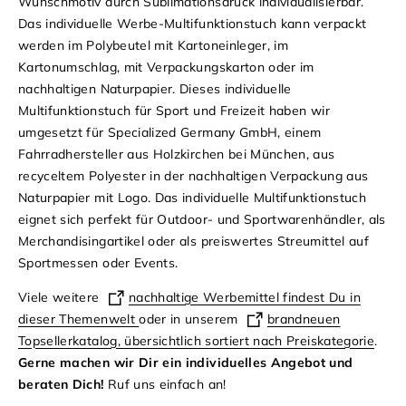
Wunschmotiv durch Sublimationsdruck individualisierbar.
Das individuelle Werbe-Multifunktionstuch kann verpackt
werden im Polybeutel mit Kartoneinleger, im
Kartonumschlag, mit Verpackungskarton oder im
nachhaltigen Naturpapier. Dieses individuelle
Multifunktionstuch für Sport und Freizeit haben wir
umgesetzt für Specialized Germany GmbH, einem
Fahrradhersteller aus Holzkirchen bei München, aus
recyceltem Polyester in der nachhaltigen Verpackung aus
Naturpapier mit Logo. Das individuelle Multifunktionstuch
eignet sich perfekt für Outdoor- und Sportwarenhändler, als
Merchandisingartikel oder als preiswertes Streumittel auf
Sportmessen oder Events.
Viele weitere
nachhaltige Werbemittel findest Du in
dieser Themenwelt
oder in unserem
brandneuen
Topsellerkatalog, übersichtlich sortiert nach Preiskategorie
.
Gerne machen wir Dir ein individuelles Angebot und
beraten Dich!
Ruf uns einfach an!