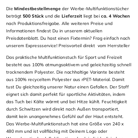
Die
Mindestbestellm
enge
der Werbe-Multifunktionstücher
beträgt
500 Stück
und die
Lieferzeit
liegt bei
ca. 4 Wochen
nach Produktionsfreigabe. Alle weiteren Preise und
Informationen findest Du in unserem aktuellen
Preisdatenblatt
. Du hast einen Fixtermin? Frag einfach nach
unserem Expressservice! Preisvorteil direkt vom Herrsteller
Das praktische Multifunktionstuch für Sport und Freizeit
besteht aus 100% atmungsaktivem und geleichzeitig schnell
trocknendem Polyester. Die nachhaltige Variante besteht
aus 100% recyceltem Polyester aus rPET-Material. Damit
tust Du gleichzeitig unserer Natur einen Gefallen. Der Stoff
eignet sich damit perfekt für sportliche Aktivitäten, indem
das Tuch bei Kälte wärmt und bei Hitze kühlt. Feuchtigkeit
durch Schwitzen wird direkt nach Außen transportiert,
damit kein unangenehmes Gefühl auf der Haut entsteht.
Das Werbe-Multifunktionstuch hat eine Größe von 240 x
480 mm und ist vollflächig mit Deinem Logo oder