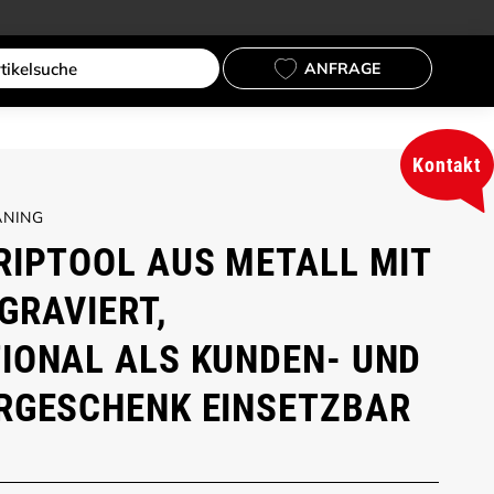
ANFRAGE
Kontakt
ANING
RIPTOOL AUS METALL MIT
GRAVIERT,
IONAL ALS KUNDEN- UND
RGESCHENK EINSETZBAR