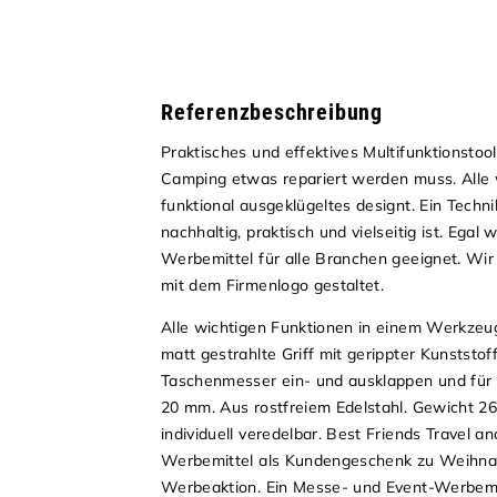
Referenzbeschreibung
Praktisches und effektives Multifunktionstoo
Camping etwas repariert werden muss. Alle w
funktional ausgeklügeltes designt. Ein Tech
nachhaltig, praktisch und vielseitig ist. Ega
Werbemittel für alle Branchen geeignet. Wir 
mit dem Firmenlogo gestaltet.
Alle wichtigen Funktionen in einem Werkzeug
matt gestrahlte Griff mit gerippter Kunststof
Taschenmesser ein- und ausklappen und für e
20 mm. Aus rostfreiem Edelstahl. Gewicht 26
individuell veredelbar. Best Friends Travel 
Werbemittel als Kundengeschenk zu Weihnacht
Werbeaktion. Ein Messe- und Event-Werbemi