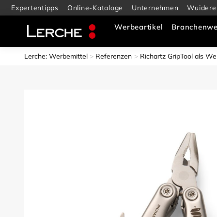
Expertentipps
Online-Kataloge
Unternehmen
Wuidere
Werbeartikel
Branchenwe
Lerche: Werbemittel
Referenzen
Richartz GripTool als We