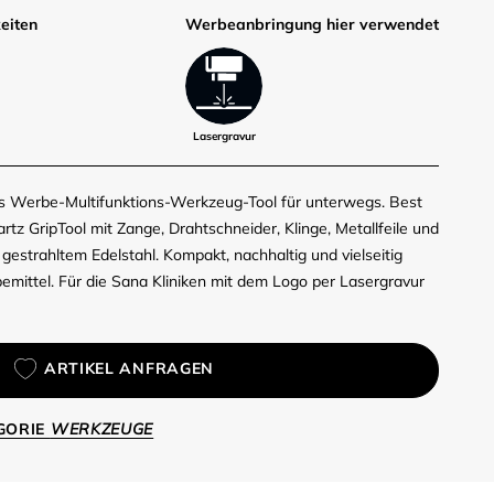
eiten
Werbe­anbringung hier verwendet
Lasergravur
es Werbe-Multifunktions-Werkzeug-Tool für unterwegs. Best
rtz GripTool mit Zange, Drahtschneider, Klinge, Metallfeile und
 gestrahltem Edelstahl. Kompakt, nachhaltig und vielseitig
ittel. Für die Sana Kliniken mit dem Logo per Lasergravur
ARTIKEL ANFRAGEN
EGORIE
WERKZEUGE