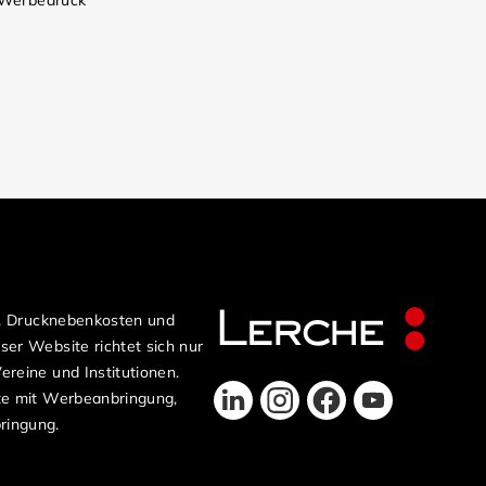
 Werbedruck
n, Drucknebenkosten und
er Website richtet sich nur
reine und Institutionen.
te mit Werbeanbringung,
ringung.