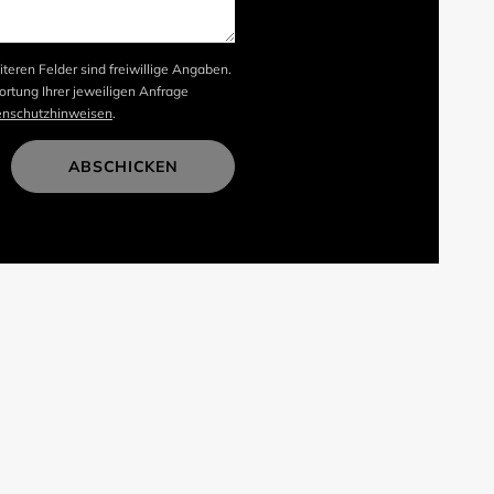
iteren Felder sind freiwillige Angaben.
rtung Ihrer jeweiligen Anfrage
enschutzhinweisen
.
ABSCHICKEN