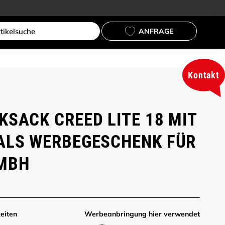
ANFRAGE
Kontakt
KSACK CREED LITE 18 MIT
ALS WERBEGESCHENK FÜR
MBH
eiten
Werbe­anbringung hier verwendet