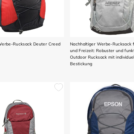
 Werbe-Rucksack Deuter Creed
Nachhaltiger Werbe-Rucksack f
und Freizeit: Robuster und funkt
Outdoor Rucksack mit individue
Bestickung