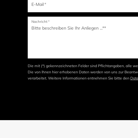
E-Mail
*
Nachricht
*
Die mit (*) gekennzeichneten Felder sind Pflichtangaben, alle we
Die von Ihnen hier erhobenen Daten werden von uns zur Beantwo
verarbeitet. Weitere Informationen entnehmen Sie bitte den
Dat