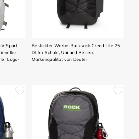
ür Sport
Bestickter Werbe-Rucksack Creed Lite 25
ioneller
DI für Schule, Uni und Reisen,
ller Logo-
Markenqualität von Deuter