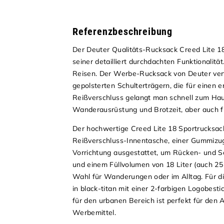
Referenzbeschreibung
Der Deuter Qualitäts-Rucksack Creed Lite 18
seiner detailliert durchdachten Funktionalität
Reisen.
Der Werbe-Rucksack von Deuter verf
gepolsterten Schulterträgern, die für ein
Reißverschluss gelangt man schnell zum Hau
Wanderausrüstung und Brotzeit, aber auch f
Der hochwertige Creed Lite 18 Sportrucksack 
Reißverschluss-Innentasche, einer Gummizu
Vorrichtung ausgestattet, um Rücken- und Sc
und einem Füllvolumen von 18 Liter (auch 25 
Wahl für Wanderungen oder im Alltag.
Für d
in black-titan mit einer 2-farbigen Logobest
für den urbanen Bereich ist perfekt für den
Werbemittel.