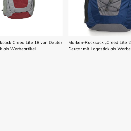
sack Creed Lite 18 von Deuter
Marken-Rucksack „Creed Lite 2
k als Werbeartikel
Deuter mit Logostick als Werb