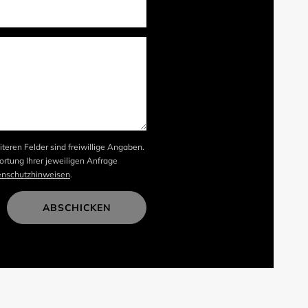
iteren Felder sind freiwillige Angaben.
rtung Ihrer jeweiligen Anfrage
enschutzhinweisen
.
ABSCHICKEN