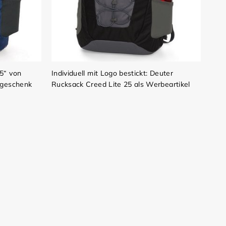
5“ von
Individuell mit Logo bestickt: Deuter
egeschenk
Rucksack Creed Lite 25 als Werbeartikel