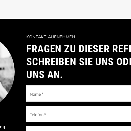
KONTAKT AUFNEHMEN
FRAGEN ZU DIESER REF
SCHREIBEN SIE UNS OD
UNS AN.
Name
*
Telefon
*
ung