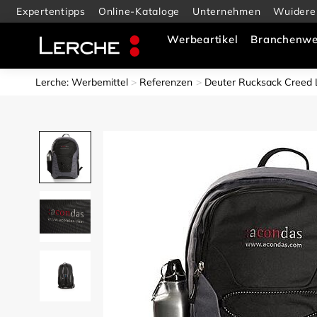
Expertentipps
Online-Kataloge
Unternehmen
Wuidere
Werbeartikel
Branchenwe
Lerche: Werbemittel
Referenzen
Deuter Rucksack Creed L