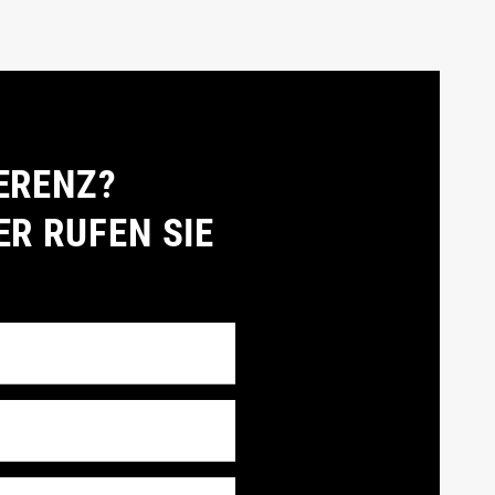
ERENZ?
ER RUFEN SIE