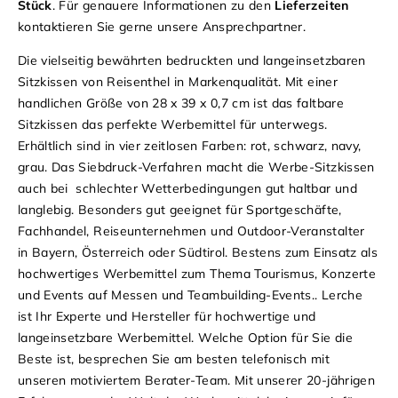
Stück
. Für genauere Informationen zu den
Lieferzeiten
kontaktieren Sie gerne unsere Ansprechpartner.
Die vielseitig bewährten bedruckten und langeinsetzbaren
Sitzkissen von Reisenthel in Markenqualität. Mit einer
handlichen Größe von 28 x 39 x 0,7 cm ist das faltbare
Sitzkissen das perfekte Werbemittel für unterwegs.
Erhältlich sind in vier zeitlosen Farben: rot, schwarz, navy,
grau. Das Siebdruck-Verfahren macht die Werbe-Sitzkissen
auch bei schlechter Wetterbedingungen gut haltbar und
langlebig. Besonders gut geeignet für Sportgeschäfte,
Fachhandel, Reiseunternehmen und Outdoor-Veranstalter
in Bayern, Österreich oder Südtirol. Bestens zum Einsatz als
hochwertiges Werbemittel zum Thema Tourismus, Konzerte
und Events auf Messen und Teambuilding-Events.. Lerche
ist Ihr Experte und Hersteller für hochwertige und
langeinsetzbare Werbemittel. Welche Option für Sie die
Beste ist, besprechen Sie am besten telefonisch mit
unseren motiviertem Berater-Team. Mit unserer 20-jährigen