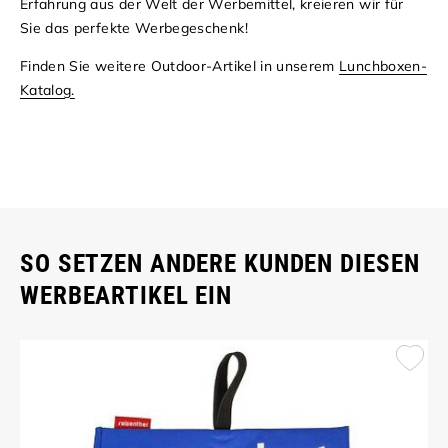
Erfahrung aus der Welt der Werbemittel, kreieren wir für
Sie das perfekte Werbegeschenk!
Finden Sie weitere Outdoor-Artikel in unserem
Lunchboxen-
Katalog.
SO SETZEN ANDERE KUNDEN DIESEN
WERBEARTIKEL EIN