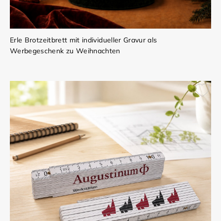
Erle Brotzeitbrett mit individueller Gravur als
Werbegeschenk zu Weihnachten