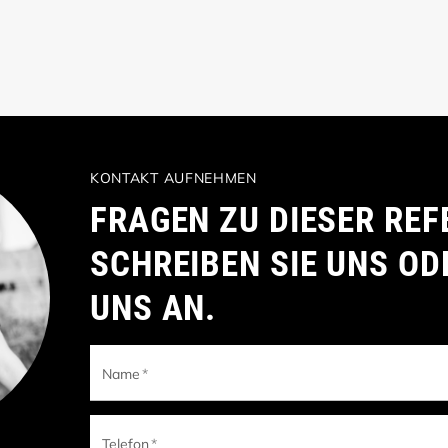
KONTAKT AUFNEHMEN
FRAGEN ZU DIESER REF
SCHREIBEN SIE UNS OD
UNS AN.
Name
*
Telefon
*