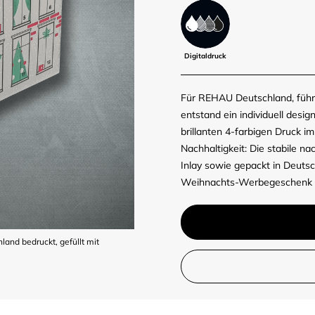
Digitaldruck
Für REHAU Deutschland, führe
entstand ein individuell desi
brillanten 4-farbigen Druck i
Nachhaltigkeit: Die stabile nac
Inlay sowie gepackt in Deut
Weihnachts-Werbegeschenk fü
nd bedruckt, gefüllt mit