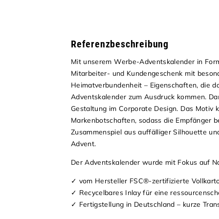
Referenzbeschreibung
Mit unserem Werbe-Adventskalender in Form
Mitarbeiter- und Kundengeschenk mit besonder
Heimatverbundenheit – Eigenschaften, die d
Adventskalender zum Ausdruck kommen. Dank
Gestaltung im Corporate Design. Das Motiv 
Markenbotschaften, sodass die Empfänger b
Zusammenspiel aus auffälliger Silhouette u
Advent.
Der Adventskalender wurde mit Fokus auf Na
✓ vom Hersteller FSC®-zertifizierte Vollkart
✓ Recycelbares Inlay für eine ressourcensc
✓ Fertigstellung in Deutschland – kurze Tra