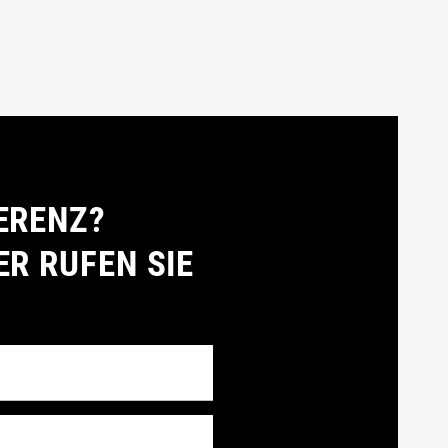
ERENZ?
ER RUFEN SIE