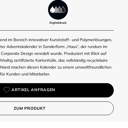
Digitaldruck
nd im Bereich innovativer Kunststoff- und Polymerlösungen,
gnter Adventskalender in Sonderform „Haus“, der rundum im
m Corporate Design veredelt wurde. Produziert mit Blick auf
hhaltig zertifizierte Kartonhülle, das vollständig recyclebare
schland machen diesen Kalender zu einem umweltfreundlichen
r Kunden und Mitarbeiter.
ARTIKEL ANFRAGEN
ZUM PRODUKT