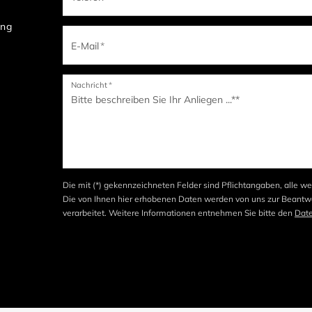
ung
E-Mail
*
Nachricht
*
Die mit (*) gekennzeichneten Felder sind Pflichtangaben, alle we
Die von Ihnen hier erhobenen Daten werden von uns zur Beantwo
verarbeitet. Weitere Informationen entnehmen Sie bitte den
Dat