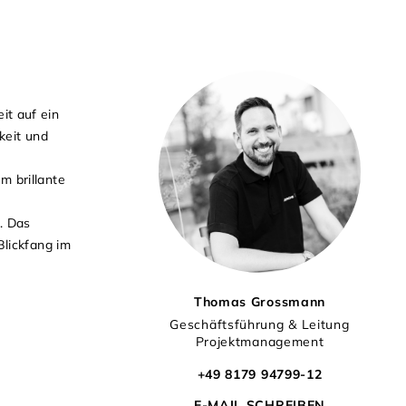
t auf ein
keit und
m
 brillante
. Das
Blickfang im
Thomas Grossmann
Geschäftsführung & Leitung
Projektmanagement
+49 8179 94799-12
E-MAIL SCHREIBEN