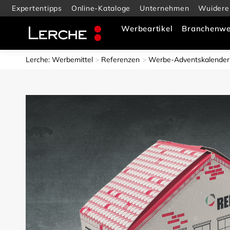
Expertentipps
Online-Kataloge
Unternehmen
Wuidere
Werbeartikel
Branchenwe
Lerche: Werbemittel
Referenzen
Werbe-Adventskalender 