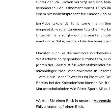
Hinter den 24 Türchen verbirgt sich eine f
besonderen Genussmoment macht. Durch die h
einem Weihnachtspräsent für Kunden und Mita
Ein Adventskalender für Unternehmen in Son
eingesetzt, wird er zu einem täglichen Marke
Unternehmens sorgt – auf charmante, unaufdr
emotionale Nähe, während die hochwertige 
Möchten auch Sie die maximale Werbewirkung 
Wertschätzung gegenüber Mitarbeitern, Kund
Jahren der Spezialist für Adventskalender f
nachhaltiger Produktion ankommt. In unsere
– vom Haus- oder Tower bis zu kreativen Des
Bereits bei der Kalenderform können Sie fre
Markenschokoladen wie Ritter Sport, Milka, L
Werfen Sie einen Blick in unseren
Adventsk
Füllvarianten auf einen Blick.