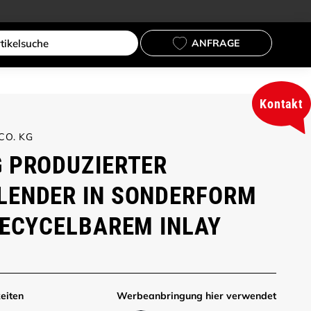
ANFRAGE
Kontakt
CO. KG
 PRODUZIERTER
LENDER IN SONDERFORM
RECYCELBAREM INLAY
eiten
Werbe­anbringung hier verwendet