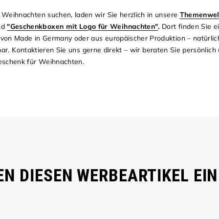
 Weihnachten suchen, laden wir Sie herzlich in unsere
Themenwelt
nd
"Geschenkboxen mit Logo für Weihnachten"
.
Dort finden Sie e
on Made in Germany oder aus europäischer Produktion – natürlich 
ckbar. Kontaktieren Sie uns gerne direkt – wir beraten Sie persönlic
schenk für Weihnachten.
N DIESEN WERBEARTIKEL EIN