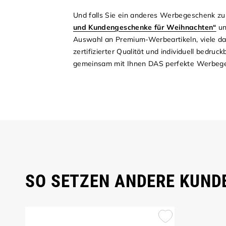
Und falls Sie ein anderes Werbegeschenk zu
und Kundengeschenke für Weihnachten“
u
Auswahl an Premium-Werbeartikeln, viele dav
zertifizierter Qualität und individuell bedru
gemeinsam mit Ihnen DAS perfekte Werbege
SO SETZEN ANDERE KUNDE