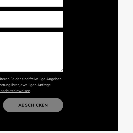
iteren Felder sind freiwillige Angaben.
rtung Ihrer jeweiligen Anfrage
enschutzhinweisen
.
ABSCHICKEN