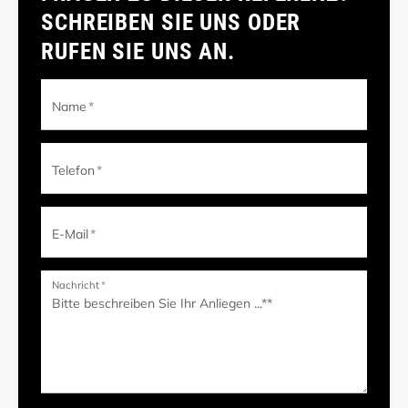
SCHREIBEN SIE UNS ODER
RUFEN SIE UNS AN.
Name
*
Telefon
*
E-Mail
*
Nachricht
*