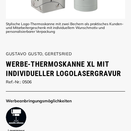
Stylische Logo-Thermoskanne mit zwei Bechern als praktisches Kunden-
und Mitarbeitergeschenk mit individuellem Wunschmotiv und
personalisierbarer Verpackung
GUSTAVO GUSTO, GERETSRIED
WERBE-THERMOSKANNE XL MIT
INDIVIDUELLER LOGOLASERGRAVUR
Ref.-Nr.: 0506
Werbe­anbringungs­möglich­keiten
Lasergravur