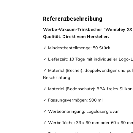
Referenzbeschreibung
Werbe-Vakuum-Trinkbecher "Wembley XXL"
Qualität. Direkt vom Hersteller.
✓ Mindestbestellmenge: 50 Stück
✓ Lieferzeit: 10 Tage mit individueller Logo-
✓ Material (Becher): doppelwandiger und pulv
Beschichtung
✓ Material (Bodenschutz): BPA-freies Silikon
✓ Fassungsvermögen: 900 ml
✓ Werbeanbringung: Logolasergravur
✓ Werbefläche: 33 x 90 mm oder 60 x 90 m