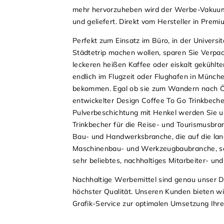
mehr hervorzuheben wird der Werbe-Vakuum-
und geliefert. Direkt vom Hersteller in Prem
Perfekt zum Einsatz im Büro, in der Universi
Städtetrip machen wollen, sparen Sie Verpa
leckeren heißen Kaffee oder eiskalt gekühlte
endlich im Flugzeit oder Flughafen in Münch
bekommen. Egal ob sie zum Wandern nach Öst
entwickelter Design Coffee To Go Trinkbecher
Pulverbeschichtung mit Henkel werden Sie u
Trinkbecher für die Reise- und Tourismusbr
Bau- und Handwerksbranche, die auf die lang
Maschinenbau- und Werkzeugbaubranche, sowi
sehr beliebtes, nachhaltiges Mitarbeiter- u
Nachhaltige Werbemittel sind genau unser Di
höchster Qualität. Unseren Kunden bieten wi
Grafik-Service zur optimalen Umsetzung Ihre