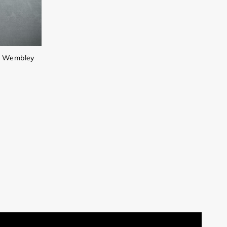
l Wembley