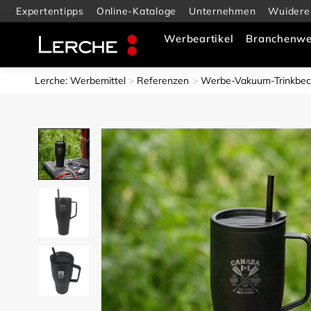
Expertentipps
Online-Kataloge
Unternehmen
Wuidere
Werbeartikel
Branchenwe
Lerche: Werbemittel
Referenzen
Werbe-Vakuum-Trinkbech