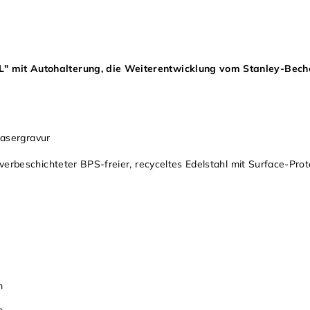
 mit Autohalterung, die Weiterentwicklung vom Stanley-Bech
Lasergravur
erbeschichteter BPS-freier, recyceltes Edelstahl mit Surface-Prot
m