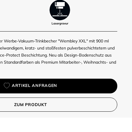
Lasergravur
 Der Werbe-Vakuum-Trinkbecher "Wembley XXL" mit 900 ml
lwandigem, kratz- und stoßfesten pulverbeschichtetem und
face-Protect Beschichtung. Neu als Design-Bodenschutz aus
ren Standardfarben als Premium Mitarbeiter-, Weihnachts- und
ARTIKEL ANFRAGEN
ZUM PRODUKT