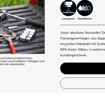
Lasergravur
Digitaldruck
Unser absoluter Bestseller!
Fassungsvermögen, aus doppe
recycelten Edelstahl mit Sur
BPA-freien Silikon, in mehre
Kundengeschenk.
und lebensmittelechtem
tischem wechselbaren, farbigen und
l mit individueller