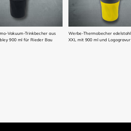
mo-Vakuum-Trinkbecher aus
Werbe-Thermobecher edelstah
ley 900 ml für Rieder Bau
XXL mit 900 ml und Logogravur