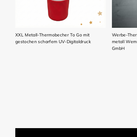
XXL Metall-Thermobecher To Go mit
Werbe-Ther
gestochen scharfem UV-Digitaldruck
metall Wemb
GmbH