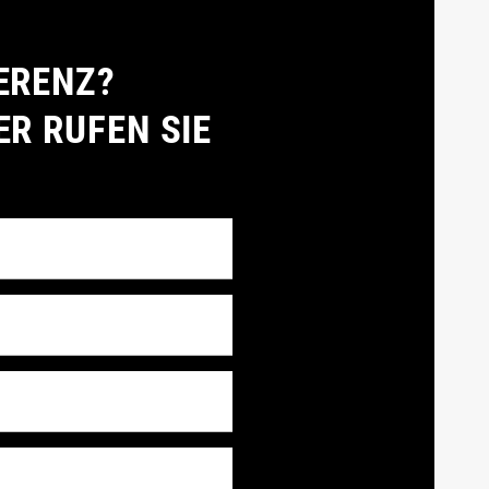
ERENZ?
ER RUFEN SIE