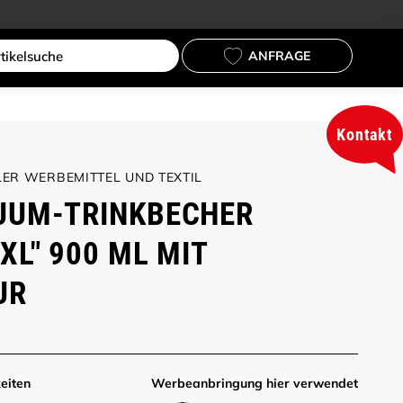
ANFRAGE
Kontakt
ER WERBEMITTEL UND TEXTIL
UUM-TRINKBECHER
XL" 900 ML MIT
UR
eiten
Werbe­anbringung hier verwendet