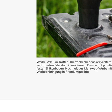
Werbe-Vakuum-Kaffee-Thermobecher aus recyceltem 
zertifizierten Edelstahl in modernem Design mit prak
festen Silikonboden. Nachhaltiges Mehrweg-Werbemitte
Werbeanbringung in Premiumquailtät.