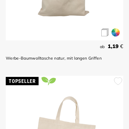
1,19
€
ab
Werbe-Baumwolltasche natur, mit langen Griffen
TOPSELLER