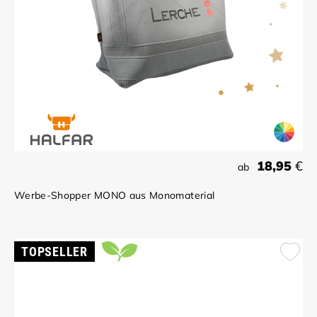
18,95
€
ab
Werbe-Shopper MONO aus Monomaterial
TOPSELLER