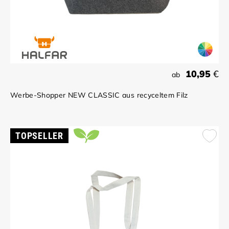
10,95
€
ab
Werbe-Shopper NEW CLASSIC aus recyceltem Filz
TOPSELLER