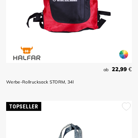
22,99
€
ab
Werbe-Rollrucksack STORM, 34l
TOPSELLER