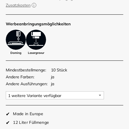
Zusatzkosten
Werbe­anbringungs­möglich­keiten
Doming
Lasergravur
Mindestbestellmenge:
10 Stück
Andere Farben:
ja
Andere Ausführungen:
ja
Made in Europe
12 Liter Füllmenge