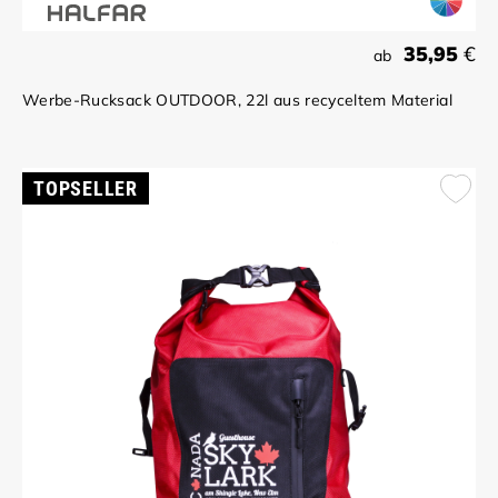
35,95
€
ab
Werbe-Rucksack OUTDOOR, 22l aus recyceltem Material
TOPSELLER