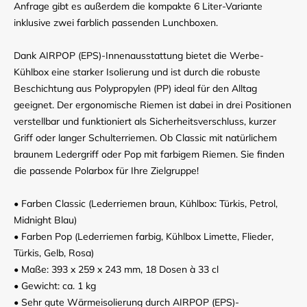
Anfrage gibt es außerdem die kompakte 6 Liter-Variante
inklusive zwei farblich passenden Lunchboxen.
Dank AIRPOP (EPS)-Innenausstattung bietet die Werbe-
Kühlbox eine starker Isolierung und ist durch die robuste
Beschichtung aus Polypropylen (PP) ideal für den Alltag
geeignet. Der ergonomische Riemen ist dabei in drei Positionen
verstellbar und funktioniert als Sicherheitsverschluss, kurzer
Griff oder langer Schulterriemen. Ob Classic mit natürlichem
braunem Ledergriff oder Pop mit farbigem Riemen. Sie finden
die passende Polarbox für Ihre Zielgruppe!
• Farben Classic (Lederriemen braun, Kühlbox: Türkis, Petrol,
Midnight Blau)
• Farben Pop (Lederriemen farbig, Kühlbox Limette, Flieder,
Türkis, Gelb, Rosa)
• Maße: 393 x 259 x 243 mm, 18 Dosen à 33 cl
• Gewicht: ca. 1 kg
• Sehr gute Wärmeisolierung durch AIRPOP (EPS)-