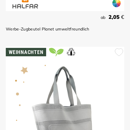
2,05
€
ab
Werbe-Zugbeutel Planet umweltfreundlich
WEIHNACHTEN