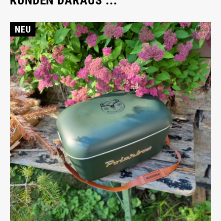
KUNDEN DARAUS ...
NEU