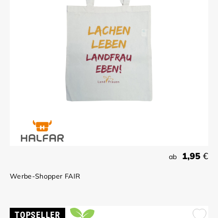
1,95
€
ab
Werbe-Shopper FAIR
TOPSELLER