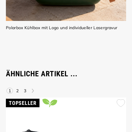
Polarbox Kühlbox mit Logo und individueller Lasergravur
ÄHNLICHE ARTIKEL ...
>
1
2
3
TOPSELLER