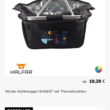
19,29
€
ab
Werbe-Kühlshopper BASKET mit Thermofunktion