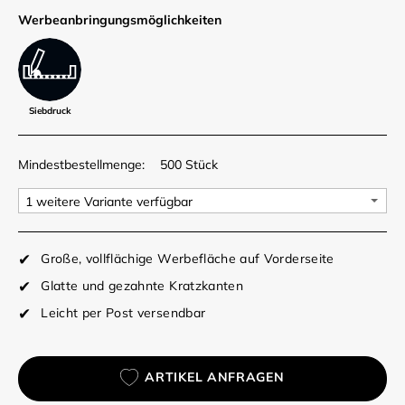
Werbe­anbringungs­möglich­keiten
Siebdruck
Mindestbestellmenge:
500 Stück
Große, vollflächige Werbefläche auf Vorderseite
Glatte und gezahnte Kratzkanten
Leicht per Post versendbar
ARTIKEL ANFRAGEN