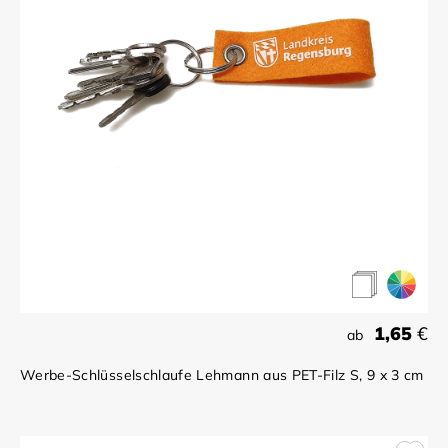
1,65
€
ab
Werbe-Schlüsselschlaufe Lehmann aus PET-Filz S, 9 x 3 cm