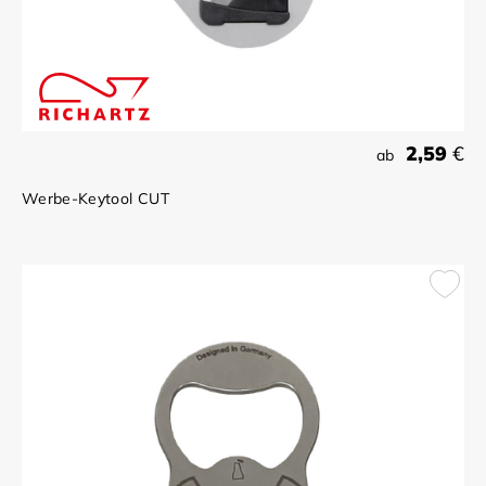
2,59
€
ab
Werbe-Keytool CUT