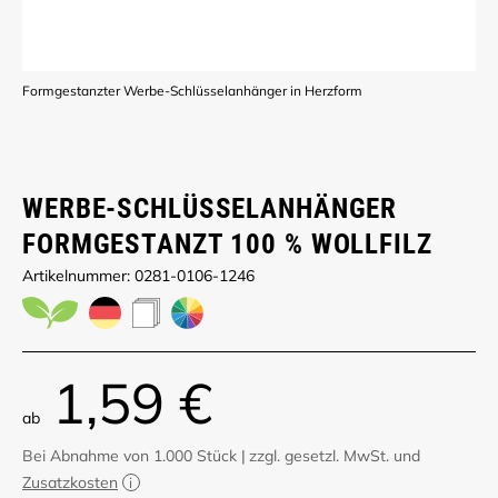
Formgestanzter Werbe-Schlüsselanhänger in Herzform
WERBE-SCHLÜSSELANHÄNGER
FORMGESTANZT 100 % WOLLFILZ
Artikelnummer: 0281-0106-1246
1,59 €
ab
Bei Abnahme von 1.000 Stück
|
zzgl. gesetzl. MwSt. und
Zusatzkosten