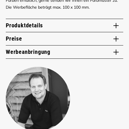
Farben erhältlich, gerne senden wir Ihnen ein Farbmuster zu.
Die Werbefläche beträgt max. 100 x 100 mm.
Produktdetails
Preise
Werbeanbringung