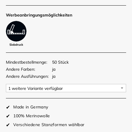
Werbe­anbringungs­möglich­keiten
Siebdruck
Mindestbestellmenge:
50 Stück
Andere Farben:
ja
Andere Ausführungen:
ja
Made in Germany
100% Merinowolle
Verschiedene Stanzformen wählbar