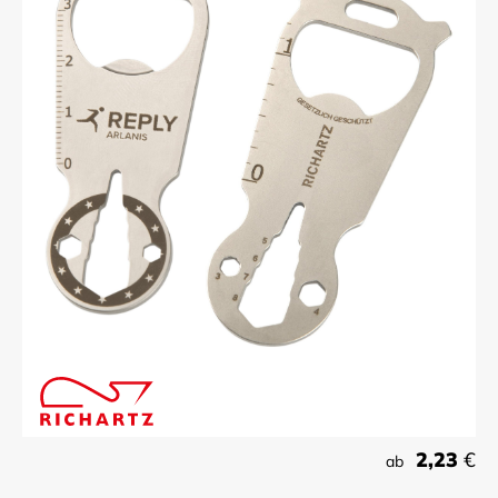
2,23
€
ab