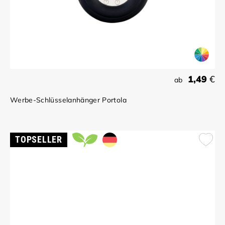
1,49
€
ab
Werbe-Schlüsselanhänger Portola
TOPSELLER