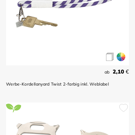
2,10
€
ab
Werbe-Kordellanyard Twist 2-farbig inkl. Weblabel