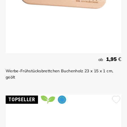
1,95
€
ab
Werbe-Frühstücksbrettchen Buchenholz 23 x 15 x 1 cm,
geölt
TOPSELLER