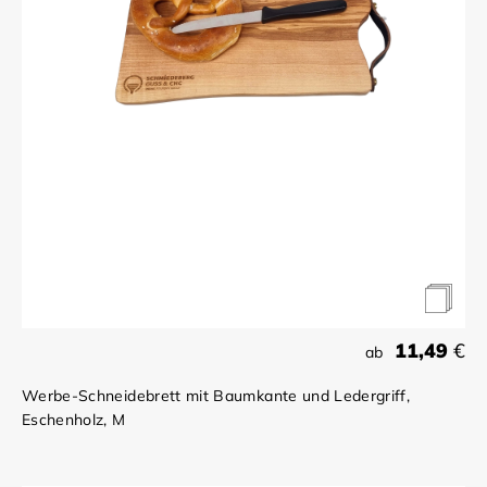
11,49
€
ab
Werbe-Schneidebrett mit Baumkante und Ledergriff,
Eschenholz, M