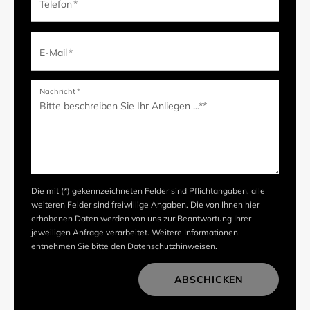
Telefon
*
E-Mail
*
Nachricht
*
Die mit (*) gekennzeichneten Felder sind Pflichtangaben, alle
weiteren Felder sind freiwillige Angaben. Die von Ihnen hier
erhobenen Daten werden von uns zur Beantwortung Ihrer
jeweiligen Anfrage verarbeitet. Weitere Informationen
entnehmen Sie bitte den
Datenschutzhinweisen
.
ABSCHICKEN