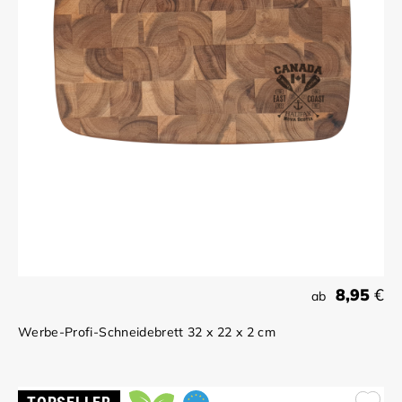
8,95
€
ab
Werbe-Profi-Schneidebrett 32 x 22 x 2 cm