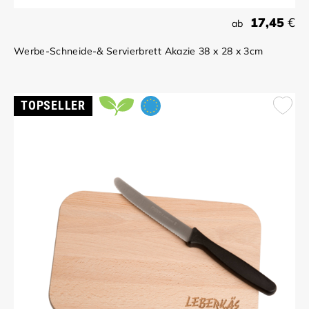
17,45
€
ab
Werbe-Schneide-& Servierbrett Akazie 38 x 28 x 3cm
TOPSELLER