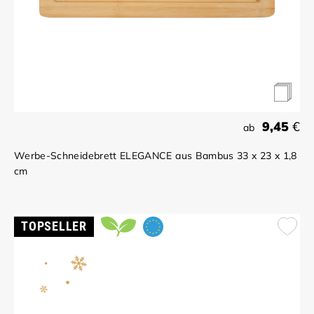
9,45
€
ab
Werbe-Schneidebrett ELEGANCE aus Bambus 33 x 23 x 1,8
cm
TOPSELLER