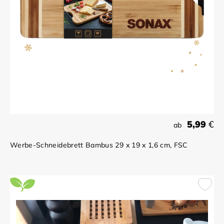
5,99
€
ab
Werbe-Schneidebrett Bambus 29 x 19 x 1,6 cm, FSC