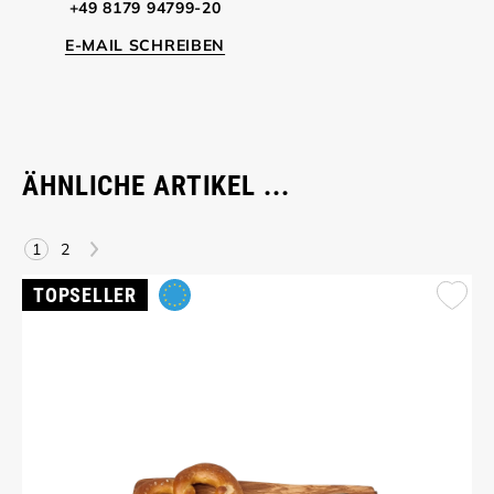
+49 8179 94799-20
E-MAIL SCHREIBEN
ÄHNLICHE ARTIKEL ...
>
1
2
TOPSELLER