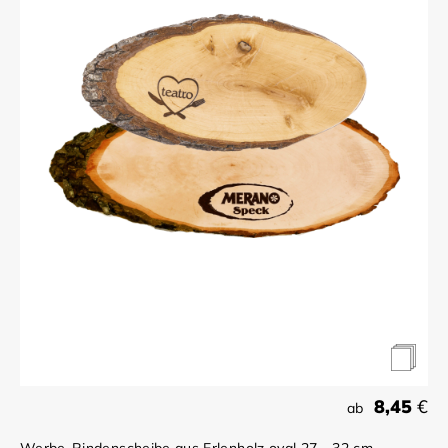
8,45
€
ab
Werbe-Rindenscheibe aus Erlenholz oval 27 - 32 cm