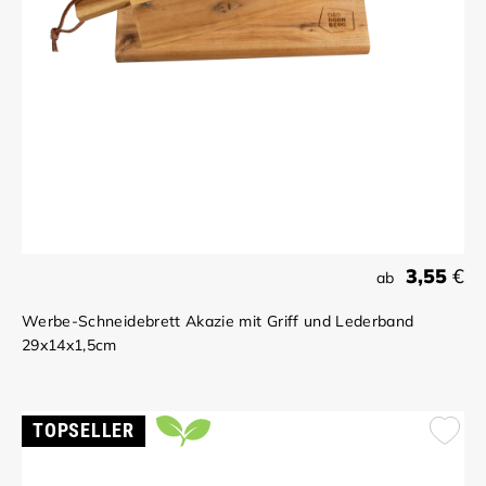
3,55
€
ab
Werbe-Schneidebrett Akazie mit Griff und Lederband
29x14x1,5cm
TOPSELLER