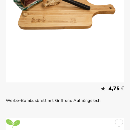
4,75
€
ab
Werbe-Bambusbrett mit Griff und Aufhängeloch