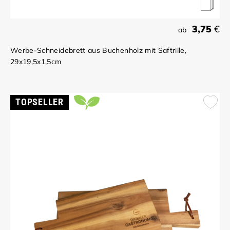
3,75
€
ab
Werbe-Schneidebrett aus Buchenholz mit Saftrille,
29x19,5x1,5cm
TOPSELLER