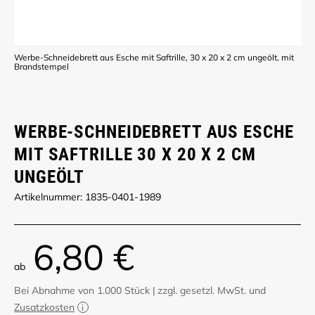
Werbe-Schneidebrett aus Esche mit Saftrille, 30 x 20 x 2 cm ungeölt, mit
Brandstempel
WERBE-SCHNEIDEBRETT AUS ESCHE
MIT SAFTRILLE 30 X 20 X 2 CM
UNGEÖLT
Artikelnummer: 1835-0401-1989
6,80 €
ab
Bei Abnahme von 1.000 Stück
|
zzgl. gesetzl. MwSt. und
Zusatzkosten