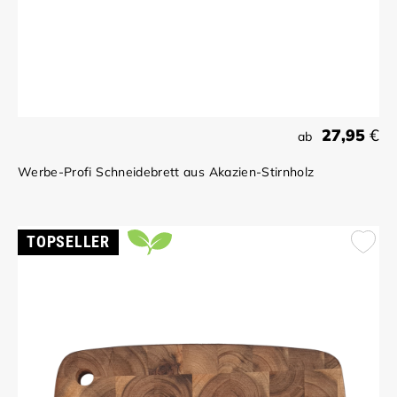
27,95
€
ab
Werbe-Profi Schneidebrett aus Akazien-Stirnholz
TOPSELLER