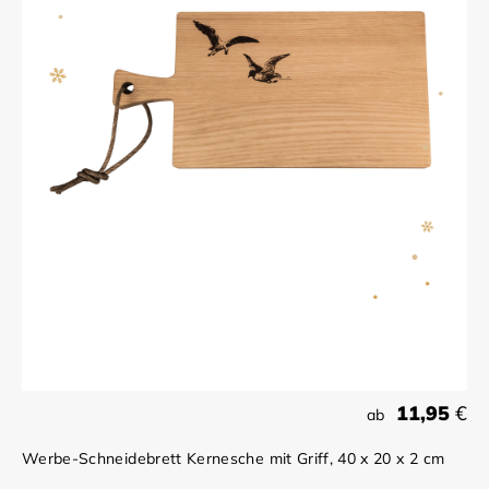
11,95
€
ab
Werbe-Schneidebrett Kernesche mit Griff, 40 x 20 x 2 cm