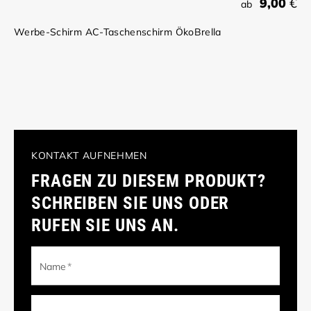
9,00
€
ab
Werbe-Schirm AC-Taschenschirm ÖkoBrella
KONTAKT AUFNEHMEN
FRAGEN ZU DIESEM PRODUKT?
SCHREIBEN SIE UNS ODER
RUFEN SIE UNS AN.
Name
*