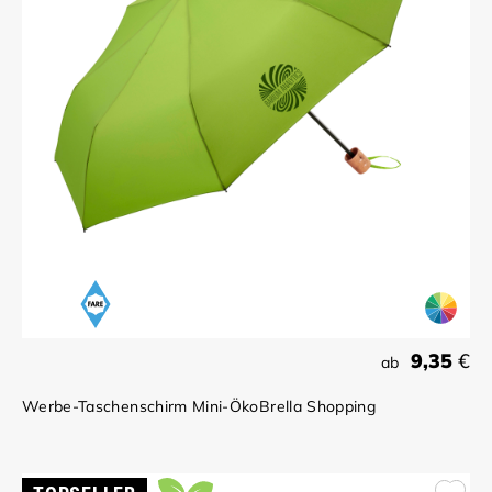
9,35
€
ab
Werbe-Taschenschirm Mini-ÖkoBrella Shopping