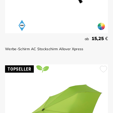
15,25
€
ab
Werbe-Schirm AC Stockschirm Allover Xpress
TOPSELLER