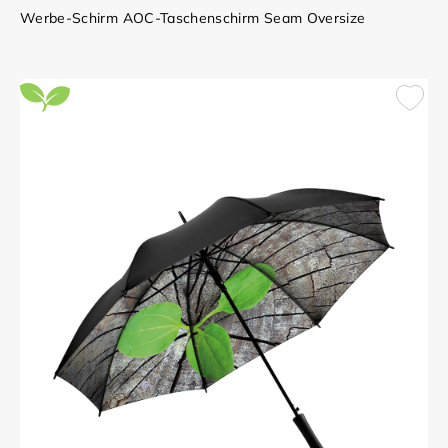
Werbe-Schirm AOC-Taschenschirm Seam Oversize