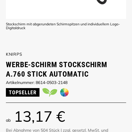
Stockschirm mit abgerundeten Schirmspitzen und individuellem Logo-
Digitaldruck
KNIRPS
WERBE-SCHIRM STOCKSCHIRM
A.760 STICK AUTOMATIC
Artikelnummer: 8614-0503-2148
TOPSELLER
13,17 €
ab
Bei Abnahme von 504 Stück
|
zzgl. gesetzl. MwSt. und