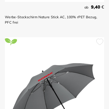
9,40
€
ab
Werbe-Stockschirm Nature Stick AC, 100% rPET Bezug,
PFC frei