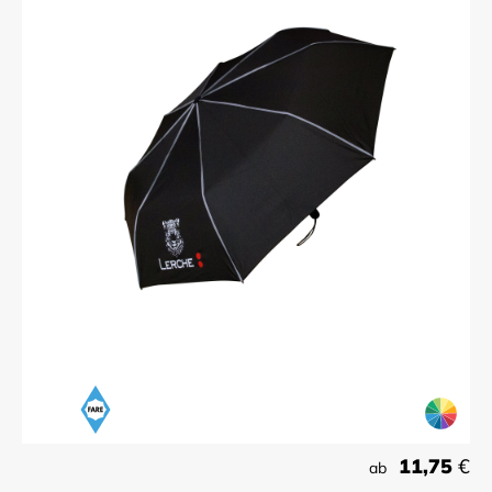
11,75
€
ab