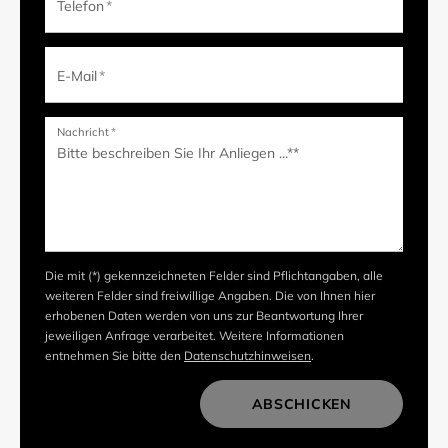
Telefon
*
E-Mail
*
Nachricht
*
Die mit (*) gekennzeichneten Felder sind Pflichtangaben, alle
weiteren Felder sind freiwillige Angaben. Die von Ihnen hier
erhobenen Daten werden von uns zur Beantwortung Ihrer
jeweiligen Anfrage verarbeitet. Weitere Informationen
entnehmen Sie bitte den
Datenschutzhinweisen
.
ABSCHICKEN