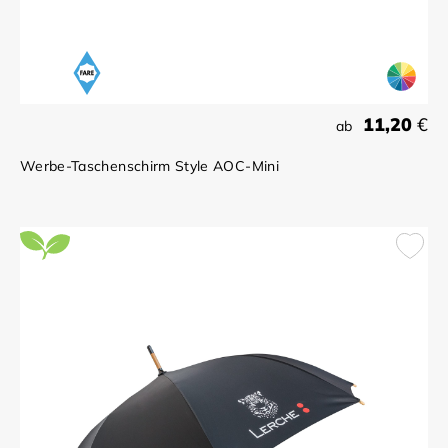
11,20
€
ab
Werbe-Taschenschirm Style AOC-Mini