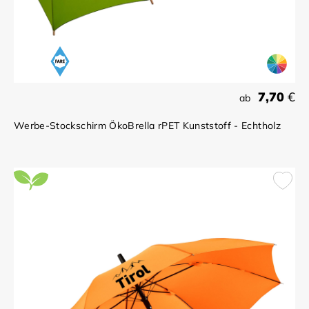
7,70
€
ab
Werbe-Stockschirm ÖkoBrella rPET Kunststoff - Echtholz