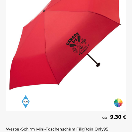
9,30
€
ab
Werbe-Schirm Mini-Taschenschirm FiligRain Only95