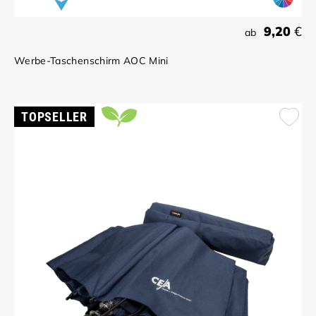
9,20
€
ab
Werbe-Taschenschirm AOC Mini
TOPSELLER