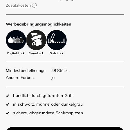
Zusatzkosten
Werbe­anbringungs­möglich­keiten
Digitaldruck
Flexodruck
Siebdruck
Mindestbestellmenge:
48 Stück
Andere Farben:
ja
handlich durch geformten Griff
in schwarz, marine oder dunkelgrau
sichere, abgerundete Schirmspitzen