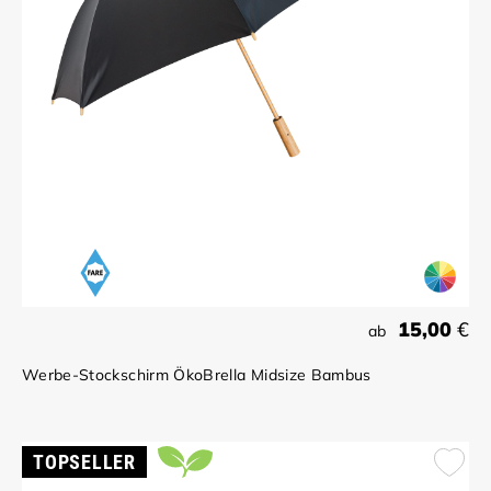
15,00
€
ab
Werbe-Stockschirm ÖkoBrella Midsize Bambus
TOPSELLER