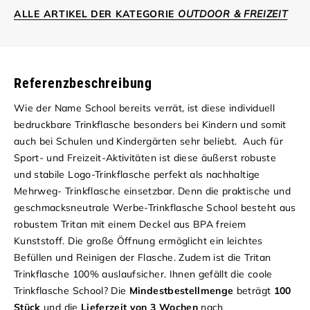
ALLE ARTIKEL DER KATEGORIE
OUTDOOR & FREIZEIT
Referenzbeschreibung
Wie der Name School bereits verrät, ist diese individuell
bedruckbare Trinkflasche besonders bei Kindern und somit
auch bei Schulen und Kindergärten sehr beliebt. Auch für
Sport- und Freizeit-Aktivitäten ist diese äußerst robuste
und stabile Logo-Trinkflasche perfekt als nachhaltige
Mehrweg- Trinkflasche einsetzbar. Denn die praktische und
geschmacksneutrale Werbe-Trinkflasche School besteht aus
robustem Tritan mit einem Deckel aus BPA freiem
Kunststoff. Die große Öffnung ermöglicht ein leichtes
Befüllen und Reinigen der Flasche. Zudem ist die Tritan
Trinkflasche 100% auslaufsicher. Ihnen gefällt die coole
Trinkflasche School? Die
Mindestbestellmenge
beträgt
100
Stück
und die
Lieferzeit von 3 Wochen
nach