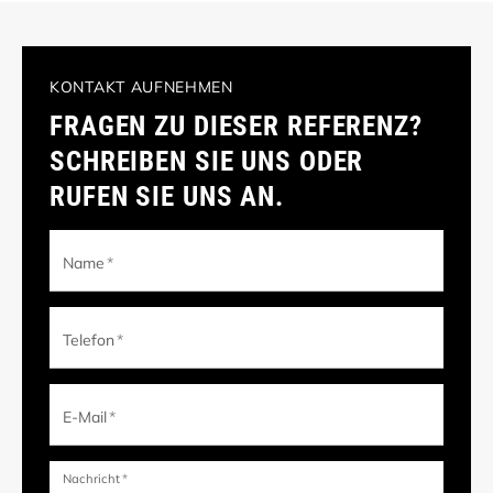
KONTAKT AUFNEHMEN
FRAGEN ZU DIESER REFERENZ?
SCHREIBEN SIE UNS ODER
RUFEN SIE UNS AN.
Name
*
Telefon
*
E-Mail
*
Nachricht
*