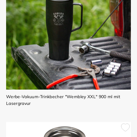
Werbe-Vakuum-Trinkbecher "Wembley XXL" 900 ml mit
Lasergravur