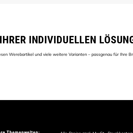
IHRER INDIVIDUELLEN LÖSUN
sen Werebartikel und viele weitere Varianten – passgenau für Ihre Br
ere Themenwelten: