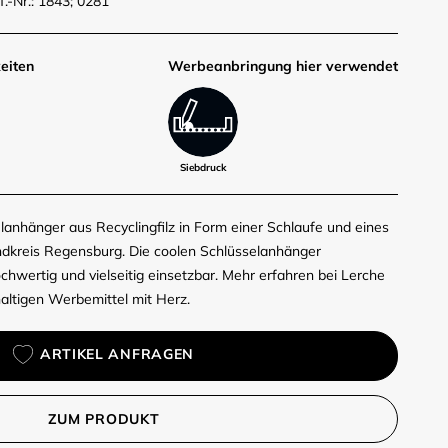
f.-Nr.: 1843; 0281
eiten
Werbe­anbringung hier verwendet
Siebdruck
elanhänger aus Recyclingfilz in Form einer Schlaufe und eines
ndkreis Regensburg. Die coolen Schlüsselanhänger
ochwertig und vielseitig einsetzbar. Mehr erfahren bei Lerche
haltigen Werbemittel mit Herz.
ARTIKEL ANFRAGEN
ZUM PRODUKT