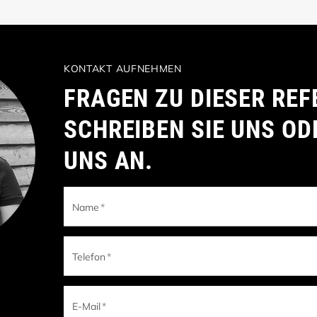
KONTAKT AUFNEHMEN
FRAGEN ZU DIESER REF
SCHREIBEN SIE UNS OD
UNS AN.
Name
*
Telefon
*
E-Mail
*