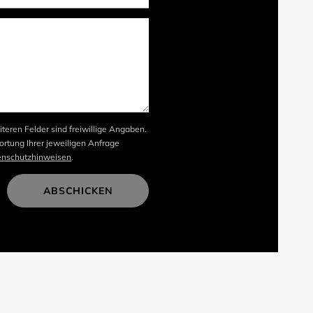
iteren Felder sind freiwillige Angaben.
rtung Ihrer jeweiligen Anfrage
enschutzhinweisen
.
ABSCHICKEN