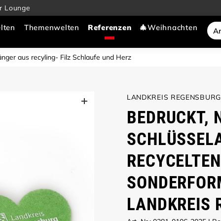
r Lounge
lten
Themenwelten
🎄Weihnachten
nger aus recyling- Filz Schlaufe und Herz
LANDKREIS REGENSBURG
BEDRUCKT, 
SCHLÜSSEL
RECYCELTEN
SONDERFORM
LANDKREIS 