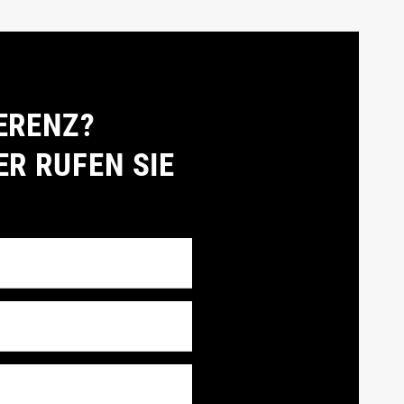
ERENZ?
ER RUFEN SIE