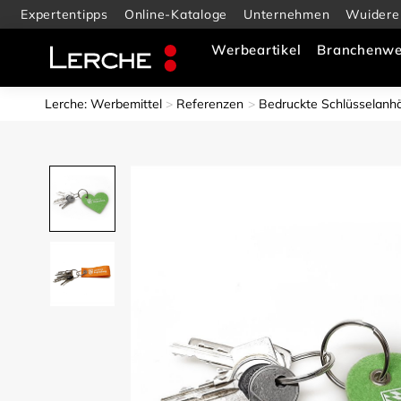
Expertentipps
Online-Kataloge
Unternehmen
Wuidere
Werbeartikel
Branchenwe
Lerche: Werbemittel
Referenzen
Bedruckte Schlüsselanhä