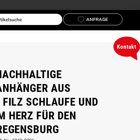
ANFRAGE
Kontakt
NACHHALTIGE
ANHÄNGER AUS
 FILZ SCHLAUFE UND
 HERZ FÜR DEN
REGENSBURG