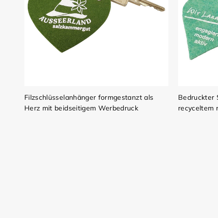
Filzschlüsselanhänger formgestanzt als
Bedruckter 
Herz mit beidseitigem Werbedruck
recyceltem 