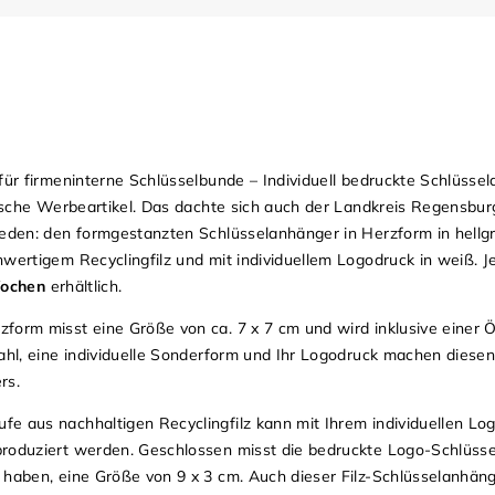
für firmeninterne Schlüsselbunde – Individuell bedruckte Schlüsse
tische Werbeartikel. Das dachte sich auch der Landkreis Regensbur
ieden: den formgestanzten Schlüsselanhänger in Herzform in hellg
wertigem Recyclingfilz und mit individuellem Logodruck in weiß. Je
Wochen
erhältlich.
form misst eine Größe von ca. 7 x 7 cm und wird inklusive einer
wahl, eine individuelle Sonderform und Ihr Logodruck machen diese
ers.
e aus nachhaltigen Recyclingfilz kann mit Ihrem individuellen Lo
roduziert werden. Geschlossen misst die bedruckte Logo-Schlüssel
 haben, eine Größe von 9 x 3 cm. Auch dieser Filz-Schlüsselanhäng