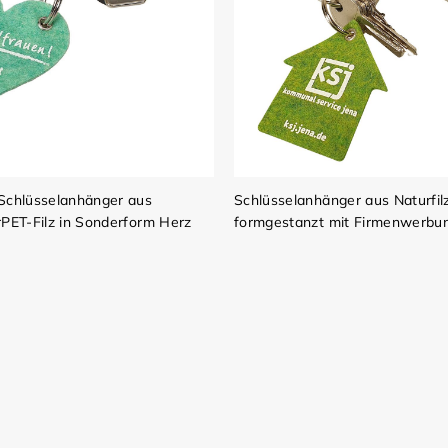
Schlüsselanhänger aus
Schlüsselanhänger aus Naturfil
rPET-Filz in Sonderform Herz
formgestanzt mit Firmenwerbu