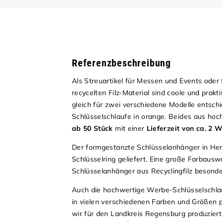
Referenzbeschreibung
Als Streuartikel für Messen und Events oder 
recycelten Filz-Material sind coole und prak
gleich für zwei verschiedene Modelle entsch
Schlüsselschlaufe in orange. Beides aus hoch
ab 50 Stück
mit einer
Lieferzeit von ca. 2 
Der formgestanzte Schlüsselanhänger in Herz
Schlüsselring geliefert. Eine große Farbaus
Schlüsselanhänger aus Recyclingfilz besond
Auch die hochwertige Werbe-Schlüsselschlauf
in vielen verschiedenen Farben und Größen p
wir für den Landkreis Regensburg produziert