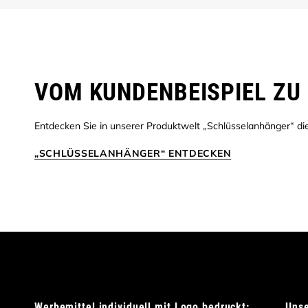
VOM KUNDENBEISPIEL ZU 
Entdecken Sie in unserer Produktwelt „Schlüsselanhänger“ die
„SCHLÜSSELANHÄNGER“ ENTDECKEN
Werbemittel individuell mit Logo bedruckt:
Uns