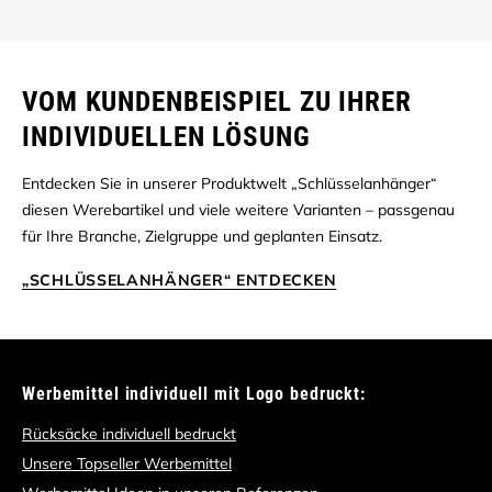
VOM KUNDENBEISPIEL ZU IHRER
INDIVIDUELLEN LÖSUNG
Entdecken Sie in unserer Produktwelt „Schlüsselanhänger“
diesen Werebartikel und viele weitere Varianten – passgenau
für Ihre Branche, Zielgruppe und geplanten Einsatz.
„SCHLÜSSELANHÄNGER“ ENTDECKEN
Werbemittel individuell mit Logo bedruckt:
Rücksäcke individuell bedruckt
Unsere Topseller Werbemittel