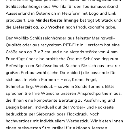
Schlüsselanhänger aus Wollfilz für den Tourismusverband
Ausseerland in Österreich in Herzform mit Logo und Link
produziert. Die
Mindestbestellmenge
beträgt
50 Stück
und
die
Lieferzeit ca. 2-3 Wochen
nach Produktionsfreigabe.
Der Wollfilz-Schlüsselanhänger aus feinster Merinowoll-
Qualität oder aus recyceltem PET-Filz in Herzform hat eine
Größe von ca. 7 x 7 cm und eine Materialstärke von 4 mm.
Er verfügt über eine praktische Öse mit Schlüsselring zum
Befestigen am Schlüsselbund. Suchen Sie sich aus unserer
großen Farbauswahl (siehe Datenblatt) die passende für
sich aus. In vielen Formen – Herz, Krone, Engel,
Schmetterling, Weinlaub – sowie in Sonderformen. Bitte
sprechen Sie Ihre Wünsche unseren Ansprechpartnern aus,
die Ihnen eine kompetente Beratung zu Ausführung und
Design bieten. Individuell auf der Vorder- und Rückseite
bedruckbar per Siebdruck oder Flockdruck. Noch
hochwertiger mit individuellem Werbestick. Wir bieten Ihnen
einen preiswerten Streuartikel für Aktionen, Messen,