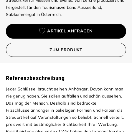
Streuartikel für Messen und Events. Von Lerche produziert und
hergestellt für den Tourismusverband Ausseerland,
Salzkammergut in Österreich.
ARTIKEL ANFRAGEN
ZUM PRODUKT
Referenzbeschreibung
Jeder Schlüssel braucht seinen Anhänger. Davon kann man
nie genug haben. Sie sollen auffallen und schön aussehen.
Das mag der Mensch. Deshalb sind bedruckte
Filzschlüsselanhänger in beliebigen Formen und Farben als
Streuartikel auf Veranstaltungen so beliebt. Schnell verteilt,
preiswert mit bestmöglicher Sichtbarkeit Ihrer Werbung.
Preis/Leistung also perfekt! Wir haben den formgestanzten