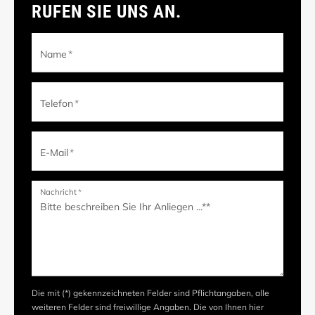
RUFEN SIE UNS AN.
Name
*
Telefon
*
E-Mail
*
Nachricht
*
Die mit (*) gekennzeichneten Felder sind Pflichtangaben, alle
weiteren Felder sind freiwillige Angaben. Die von Ihnen hier