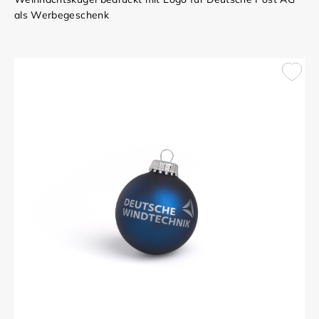
als Werbegeschenk