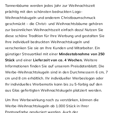
Tannenbäume werden jedes Jahr zur Weihnachtszeit
prächtig mit den schönsten bedruckten Logo-
Weihnachtskugeln und anderem Christbaumschmuck
geschmückt – die Christ- und Weihnachtsbäume gehören
zur besinnlichen Weihnachtszeit einfach dazu! Nutzen Sie
diese schöne Tradition für Ihre Werbung und gestalten Sie
Ihre individuell bedruckten Weihnachtskugeln und
verschenken Sie sie an Ihre Kunden und Mitarbeiter. Ein
günstiger Streuartikel mit einer
Mindestabnahme von 250
Stück
und einer
Lieferzeit von ca. 4 Wochen.
Weitere
Informationen finden Sie auf unserem
Preisdatenblatt
.
Die
Werbe-Weihnachtskugeln sind in den Durchmessern 6 cm, 7
cm und 8 cm erhältlich. Ihr individueller Werbeslogan oder
Ihr individuelles Werbemotiv kann bis zu 5-farbig auf den
aus Glas gefertigten Weihnachtskugeln platziert werden.
Um Ihre Werbewirkung noch zu verstärken, können die
Werbe-Weihnachtskugeln ab 1.000 Stück in Ihrer
Pantonefarbe produziert werden.
Auch der