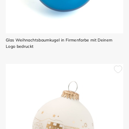
Glas Weihnachtsbaumkugel in Firmenfarbe mit Deinem
Logo bedruckt