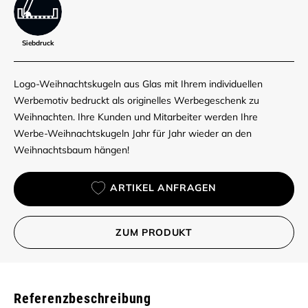
Siebdruck
Logo-Weihnachtskugeln aus Glas mit Ihrem individuellen
Werbemotiv bedruckt als originelles Werbegeschenk zu
Weihnachten. Ihre Kunden und Mitarbeiter werden Ihre
Werbe-Weihnachtskugeln Jahr für Jahr wieder an den
Weihnachtsbaum hängen!
ARTIKEL ANFRAGEN
ZUM PRODUKT
Referenzbeschreibung