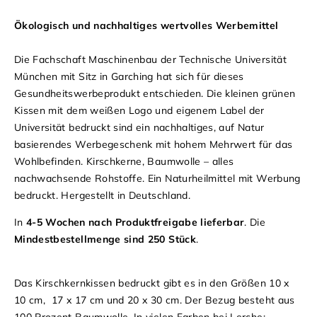
Ökologisch und nachhaltiges wertvolles Werbemittel
Die Fachschaft Maschinenbau der Technische Universität
München mit Sitz in Garching hat sich für dieses
Gesundheitswerbeprodukt entschieden. Die kleinen grünen
Kissen mit dem weißen Logo und eigenem Label der
Universität bedruckt sind ein nachhaltiges, auf Natur
basierendes Werbegeschenk mit hohem Mehrwert für das
Wohlbefinden. Kirschkerne, Baumwolle – alles
nachwachsende Rohstoffe. Ein Naturheilmittel mit Werbung
bedruckt. Hergestellt in Deutschland.
In
4-5 Wochen nach Produktfreigabe lieferbar
. Die
Mindestbestellmenge sind 250 Stück
.
Das Kirschkernkissen bedruckt gibt es in den Größen 10 x
10 cm, 17 x 17 cm und 20 x 30 cm. Der Bezug besteht aus
100 Prozent Baumwolle. In vielen Farben bei Lerche: