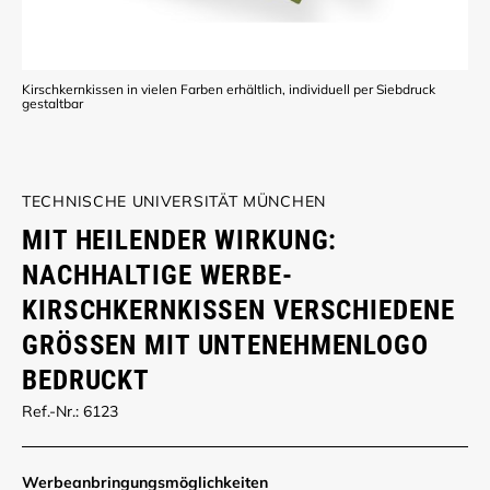
Kirschkernkissen in vielen Farben erhältlich, individuell per Siebdruck
gestaltbar
TECHNISCHE UNIVERSITÄT MÜNCHEN
MIT HEILENDER WIRKUNG:
NACHHALTIGE WERBE-
KIRSCHKERNKISSEN VERSCHIEDENE
GRÖSSEN MIT UNTENEHMENLOGO B
EDRUCKT
Ref.-Nr.: 6123
Werbe­anbringungs­möglich­keiten