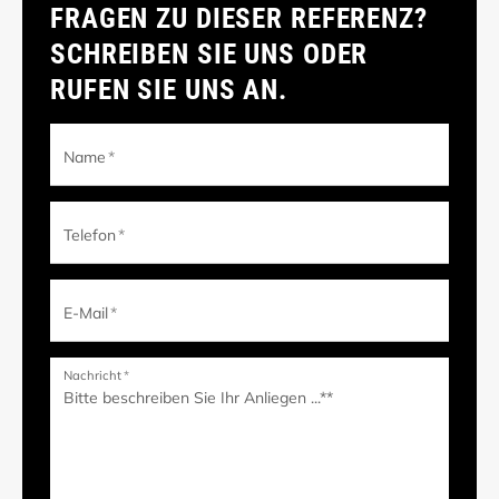
FRAGEN ZU DIESER REFERENZ?
SCHREIBEN SIE UNS ODER
RUFEN SIE UNS AN.
Name
*
Telefon
*
E-Mail
*
Nachricht
*