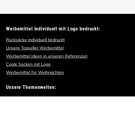
Werbemittel individuell mit Logo bedruckt:
Rücksäcke individuell bedruckt
Unsere Topseller Werbemittel
Werbemittel Ideen in unseren Referenzen
Coole Socken mit Logo
Werbemittel für Weihnachten
Unsere Themenwelten:
Unsere Weihnachtswelt
Nachhaltige Werbemittel
Messe Werbeartikel
Mitarbeitergeschenke
Alle Themenwelten im Überblick