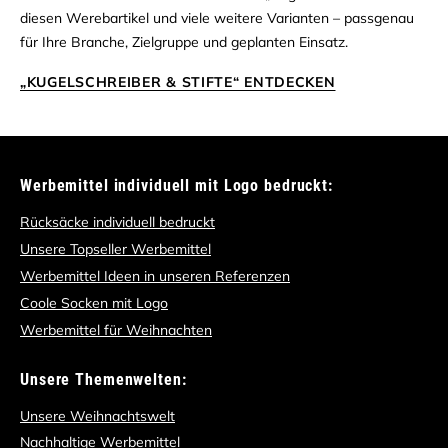
diesen Werebartikel und viele weitere Varianten – passgenau
für Ihre Branche, Zielgruppe und geplanten Einsatz.
„KUGELSCHREIBER & STIFTE“ ENTDECKEN
Werbemittel individuell mit Logo bedruckt:
Rücksäcke individuell bedruckt
Unsere Topseller Werbemittel
Werbemittel Ideen in unseren Referenzen
Coole Socken mit Logo
Werbemittel für Weihnachten
Unsere Themenwelten:
Unsere Weihnachtswelt
Nachhaltige Werbemittel