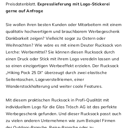
Preisdatenblatt.
Expresslieferung mit Logo-Stickerei
gerne auf Anfrage
Sie wollen ihren besten Kunden oder Mitarbeitern mit einem
qualitativ hochwertigem und brauchbarem Werbegeschenk
Dankbarkeit zeigen? Vielleicht sogar zu Ostern oder
Weihnachten? Wie wäre es mit einem Deuter Rucksack von
Lerche: Werbemittel? Sie können diesen Rucksack durch
einen Druck oder Stick mit ihrem Logo veredeln lassen und
so einen einzigartigen Werbeeffekt erzielen. Der Rucksack
„Hiking Pack 25 DI“ überzeugt durch zwei elastische
Seitentaschen, Lageverstellriemen, einer
Wanderstockhalterung und weiter coole Features.
Mit diesem praktischen Rucksack in Profi-Qualität mit
individuellem Logo für die Glas Trösch AG ist das perfekte
Werbegeschenk gefunden. Und dieser Rucksack passt auch
zu vielen anderen Unternehmen wie zum Beispiel Firmen
der Outdoor-Branche, Reise-Branche oder zu