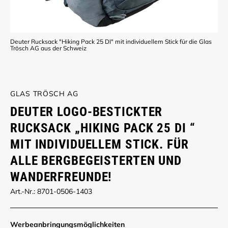
Deuter Rucksack "Hiking Pack 25 DI" mit individuellem Stick für die Glas
Trösch AG aus der Schweiz
GLAS TRÖSCH AG
DEUTER LOGO-BESTICKTER
RUCKSACK „HIKING PACK 25 DI “
MIT INDIVIDUELLEM STICK. FÜR
ALLE BERGBEGEISTERTEN UND
WANDERFREUNDE!
Art.-Nr.: 8701-0506-1403
Werbe­anbringungs­möglich­keiten