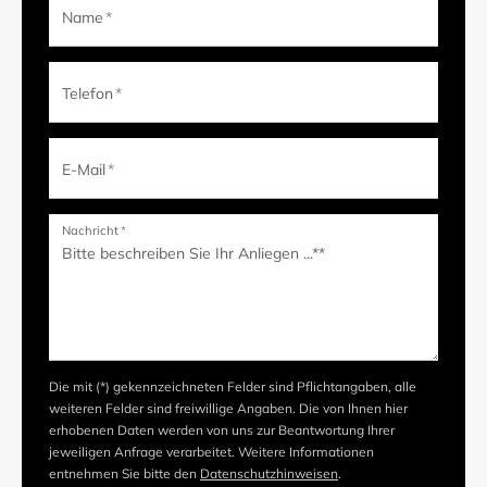
Name
*
Telefon
*
E-Mail
*
Nachricht
*
Die mit (*) gekennzeichneten Felder sind Pflichtangaben, alle
weiteren Felder sind freiwillige Angaben. Die von Ihnen hier
erhobenen Daten werden von uns zur Beantwortung Ihrer
jeweiligen Anfrage verarbeitet. Weitere Informationen
entnehmen Sie bitte den
Datenschutzhinweisen
.