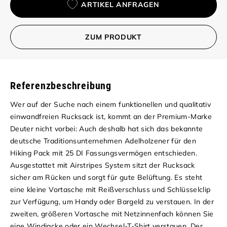
ARTIKEL ANFRAGEN
ZUM PRODUKT
Referenzbeschreibung
Wer auf der Suche nach einem funktionellen und qualitativ
einwandfreien Rucksack ist, kommt an der Premium-Marke
Deuter nicht vorbei: Auch deshalb hat sich das bekannte
deutsche Traditionsunternehmen Adelholzener für den
Hiking Pack mit 25 DI Fassungsvermögen entschieden.
Ausgestattet mit Airstripes System sitzt der Rucksack
sicher am Rücken und sorgt für gute Belüftung. Es steht
eine kleine Vortasche mit Reißverschluss und Schlüsselclip
zur Verfügung, um Handy oder Bargeld zu verstauen. In der
zweiten, größeren Vortasche mit Netzinnenfach können Sie
eine Windjacke oder ein Wechsel-T-Shirt verstauen. Der