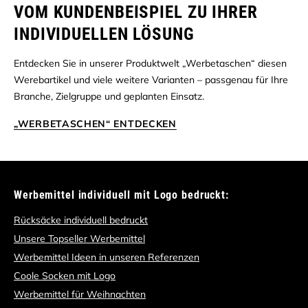
VOM KUNDENBEISPIEL ZU IHRER
INDIVIDUELLEN LÖSUNG
Entdecken Sie in unserer Produktwelt „Werbetaschen“ diesen
Werebartikel und viele weitere Varianten – passgenau für Ihre
Branche, Zielgruppe und geplanten Einsatz.
„WERBETASCHEN“ ENTDECKEN
Werbemittel individuell mit Logo bedruckt:
Rücksäcke individuell bedruckt
Unsere Topseller Werbemittel
Werbemittel Ideen in unseren Referenzen
Coole Socken mit Logo
Werbemittel für Weihnachten