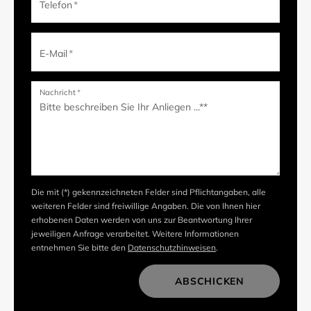
Telefon
*
E-Mail
*
Nachricht
*
Die mit (*) gekennzeichneten Felder sind Pflichtangaben, alle
weiteren Felder sind freiwillige Angaben. Die von Ihnen hier
erhobenen Daten werden von uns zur Beantwortung Ihrer
jeweiligen Anfrage verarbeitet. Weitere Informationen
entnehmen Sie bitte den
Datenschutzhinweisen
.
ABSCHICKEN