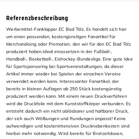
Referenzbeschreibung
Werbemittel-Fanklapper EC Bad Tölz. Es handelt sich hier
um einen passenden, kostengünstigen Fanartikel für
Merchandising oder Promotion, den wir für den EC Bad Tölz
produziert haben.
Ideal einzusetzen in der
Fußball-,
Handball-, Basketball-, Eishockey-Bundesliga
.
Eine gute Idee
für
Sportsponsoring
bei
Sportveranstaltungen
, da dieser
Artikel immer wieder bei Spielen der einzelnen Vereine
verwendet werden kann. Interessanter
Fanartikel,
der
bereits in kleinen Auflagen ab 250 Stück kostengünstig
produziert werden kann. Mit einem neuen Druckverfahren
wird die Druckfolie mit dem Kunststoffkörper verbunden. Es
entsteht dadurch ein nicht ablösbarer und haltbarer Druck,
der sich auch Wölbungen und Rundungen anpasst! Keine
aufwendigen und kostenintensiven Drucknebenkosten sind
hierbei mehr notwendig. Wird bereits für
Brotzeitdosen,